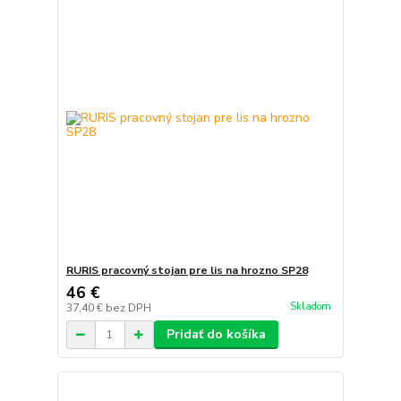
RURIS pracovný stojan pre lis na hrozno SP28
46 €
Skladom
37,40 €
bez DPH
Pridať do košíka