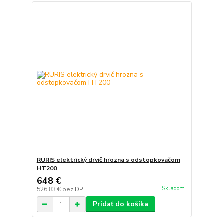
RURIS elektrický drvič hrozna s odstopkovačom
HT200
648 €
Skladom
526,83 €
bez DPH
Pridať do košíka