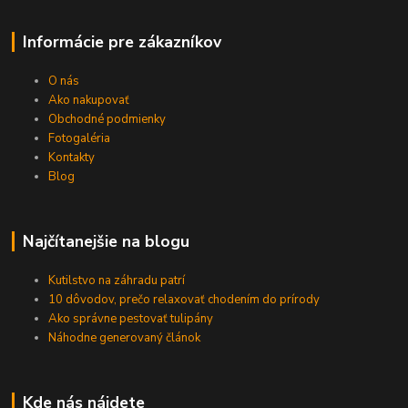
Informácie pre zákazníkov
O nás
Ako nakupovať
Obchodné podmienky
Fotogaléria
Kontakty
Blog
Najčítanejšie na blogu
Kutilstvo na záhradu patrí
10 dôvodov, prečo relaxovať chodením do prírody
Ako správne pestovať tulipány
Náhodne generovaný článok
Kde nás nájdete