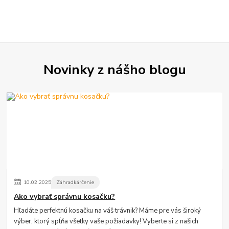
Novinky z nášho blogu
10
.
02
.
2025
Záhradkárčenie
Ako vybrať správnu kosačku?
Hľadáte perfektnú kosačku na váš trávnik? Máme pre vás široký
výber, ktorý spĺňa všetky vaše požiadavky! Vyberte si z našich