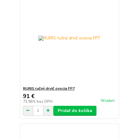
RURIS ručný drvič ovocia FP7
91 €
Skladom
73,98 €
bez DPH
Pridať do košíka