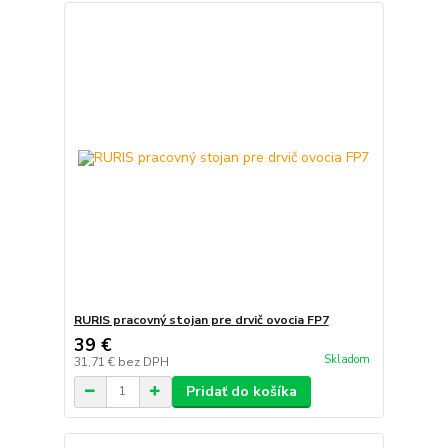
RURIS pracovný stojan pre drvič ovocia FP7
39 €
Skladom
31,71 €
bez DPH
Pridať do košíka