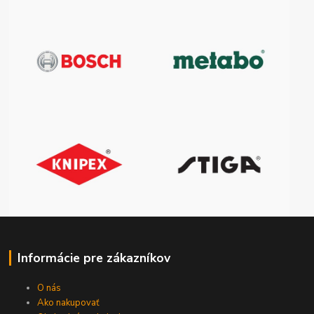
Informácie pre zákazníkov
O nás
Ako nakupovať