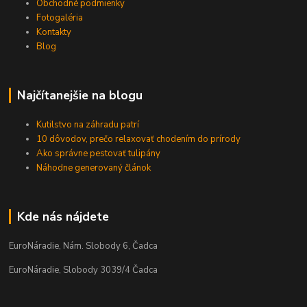
Obchodné podmienky
Fotogaléria
Kontakty
Blog
Najčítanejšie na blogu
Kutilstvo na záhradu patrí
10 dôvodov, prečo relaxovať chodením do prírody
Ako správne pestovať tulipány
Náhodne generovaný článok
Kde nás nájdete
EuroNáradie, Nám. Slobody 6, Čadca
EuroNáradie, Slobody 3039/4 Čadca