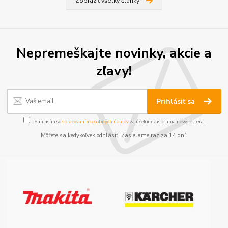
Zobraziť všetky články
Nepremeškajte novinky, akcie a
zľavy!
Prihlásiť sa
Súhlasím so
spracovaním osobných údajov
za účelom zasielania newslettera.
Môžete sa kedykoľvek odhlásiť. Zasielame raz za 14 dní.