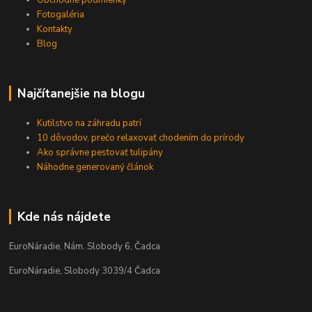
Fotogaléria
Kontakty
Blog
Najčítanejšie na blogu
Kutilstvo na záhradu patrí
10 dôvodov, prečo relaxovať chodením do prírody
Ako správne pestovať tulipány
Náhodne generovaný článok
Kde nás nájdete
EuroNáradie, Nám. Slobody 6, Čadca
EuroNáradie, Slobody 3039/4 Čadca