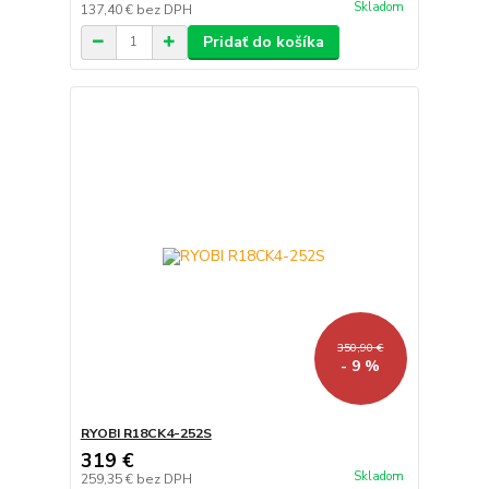
Skladom
137,40 €
bez DPH
Pridať do košíka
350,90 €
- 9 %
RYOBI R18CK4-252S
319 €
Skladom
259,35 €
bez DPH