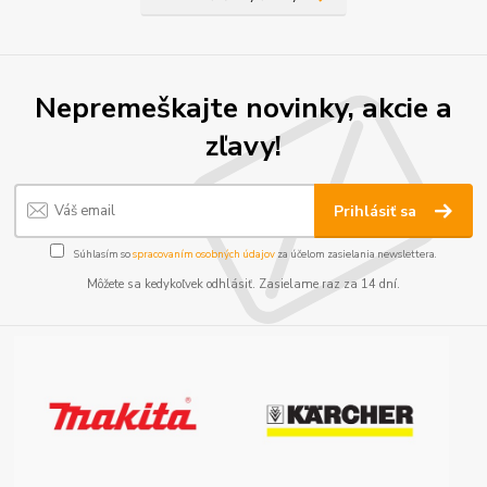
Nepremeškajte novinky, akcie a
zľavy!
Prihlásiť sa
Súhlasím so
spracovaním osobných údajov
za účelom zasielania newslettera.
Môžete sa kedykoľvek odhlásiť. Zasielame raz za 14 dní.