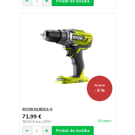
Pridať do košíka
79,20 €
- 9 %
RYOBI R18DD3-0
71,99 €
Skladom
58,53 €
bez DPH
Pridať do košíka