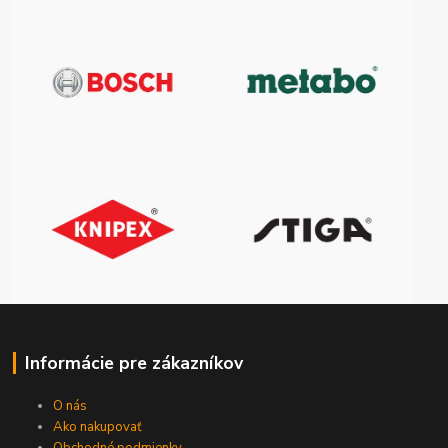
Informácie pre zákazníkov
O nás
Ako nakupovať
Obchodné podmienky