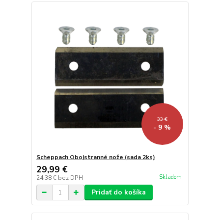
33 €
- 9 %
Scheppach Obojstranné nože (sada 2ks)
29,99 €
Skladom
24,38 €
bez DPH
Pridať do košíka