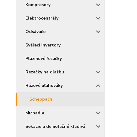
Kompresory
Elektrocentrály
Odsávače
Svářecí invertory
Plazmové řezačky
Rezačky na dlažbu
Rázové uťahováky
Scheppach
Míchadla
Sekacie a demolačné kladivá