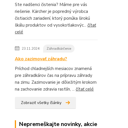
Ste nadšenci čistenia? Máme pre vás
riešenie. Kärcher je popredný výrobca
čistiacich zariadení, ktorý ponúka širokú
škálu produktov od vysokotlakovýc...
čítať
celé
23.11.2024
Záhradkárčenie
Ako zazimovať záhradu?
Príchod chladnejších mesiacov znamená
pre záhradkárov čas na prípravu záhrady
na zimu. Zazimovanie je dôležitým krokom
na zachovanie zdravia rastlín, ...
čítať celé
Zobraziť všetky články
Nepremeškajte novinky, akcie