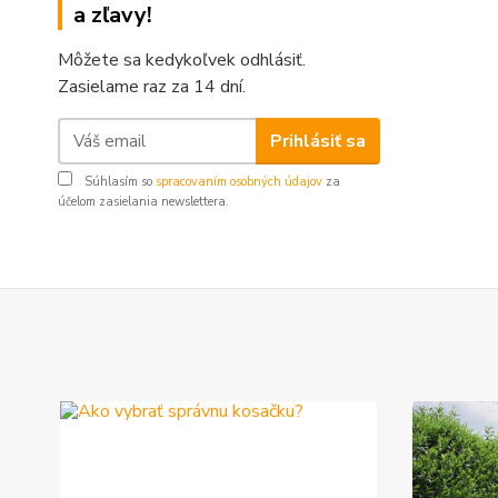
a zľavy!
Môžete sa kedykoľvek odhlásiť.
Zasielame raz za 14 dní.
Prihlásiť sa
Súhlasím so
spracovaním osobných údajov
za
účelom zasielania newslettera.