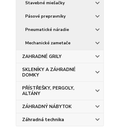
Stavebné miešačky
Pásové prepravníky
Pneumatické náradie
Mechanické zametače
ZAHRADNÉ GRILY
SKLENÍKY A ZÁHRADNÉ
DOMKY
PŘÍSTŘEŠKY, PERGOLY,
ALTÁNY
ZÁHRADNÝ NÁBYTOK
Záhradná technika