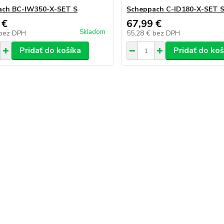
ach BC-IW350-X-SET S
Scheppach C-ID180-X-SET 
 €
67,99 €
Skladom
bez DPH
55,28 €
bez DPH
Pridať do košíka
Pridať do koš