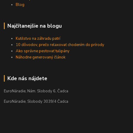
Blog
Najčítanejšie na blogu
Kutilstvo na záhradu patrí
10 dôvodov, prečo relaxovať chodením do prírody
Ako správne pestovať tulipány
Náhodne generovaný článok
Kde nás nájdete
EuroNáradie, Nám. Slobody 6, Čadca
EuroNáradie, Slobody 3039/4 Čadca