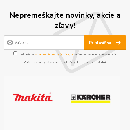
Nepremeškajte novinky, akcie a
zľavy!
Prihlásiť sa
Súhlasím so
spracovaním osobných údajov
za účelom zasielania newslettera.
Môžete sa kedykoľvek odhlásiť. Zasielame raz za 14 dní.