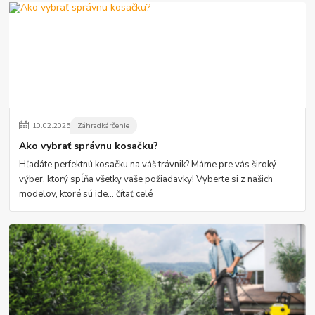
10
.
02
.
2025
Záhradkárčenie
Ako vybrať správnu kosačku?
Hľadáte perfektnú kosačku na váš trávnik? Máme pre vás široký
výber, ktorý spĺňa všetky vaše požiadavky! Vyberte si z našich
modelov, ktoré sú ide...
čítať celé