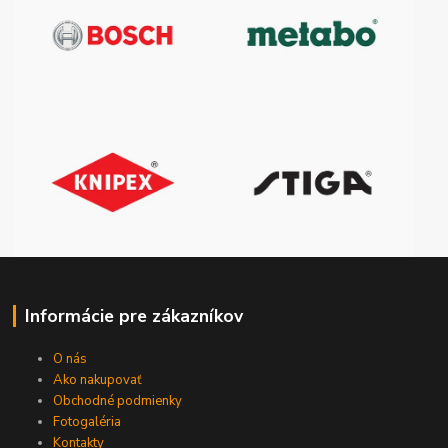
Informácie pre zákazníkov
O nás
Ako nakupovať
Obchodné podmienky
Fotogaléria
Kontakty