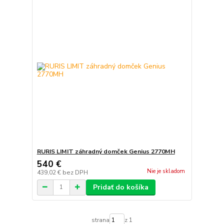
RURIS LIMIT záhradný domček Genius 2770MH
540 €
Nie je skladom
439,02 €
bez DPH
Pridať do košíka
strana
z 1