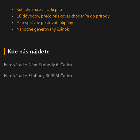
Kutilstvo na záhradu patrí
10 dôvodov, prečo relaxovať chodením do prírody
Ako správne pestovať tulipány
Náhodne generovaný článok
Kde nás nájdete
EuroNáradie, Nám. Slobody 6, Čadca
EuroNáradie, Slobody 3039/4 Čadca