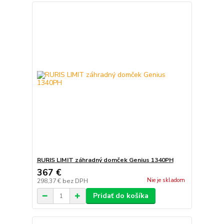
RURIS LIMIT záhradný domček Genius 1340PH
367 €
Nie je skladom
298,37 €
bez DPH
Pridať do košíka