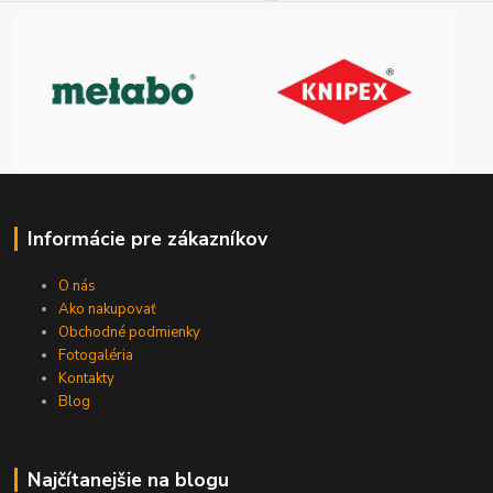
Informácie pre zákazníkov
O nás
Ako nakupovať
Obchodné podmienky
Fotogaléria
Kontakty
Blog
Najčítanejšie na blogu