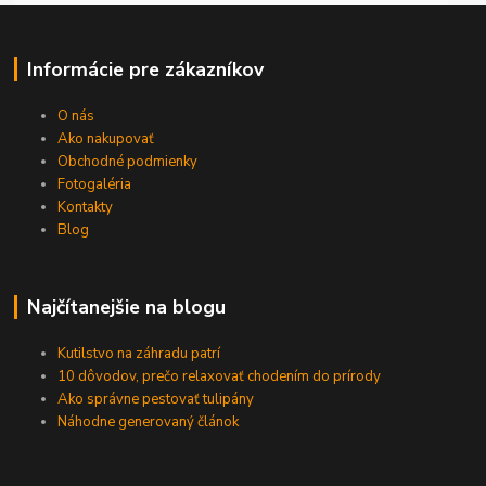
Informácie pre zákazníkov
O nás
Ako nakupovať
Obchodné podmienky
Fotogaléria
Kontakty
Blog
Najčítanejšie na blogu
Kutilstvo na záhradu patrí
10 dôvodov, prečo relaxovať chodením do prírody
Ako správne pestovať tulipány
Náhodne generovaný článok