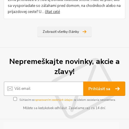
sa vysporiadate so záľahami pred domom, na chodníkoch alebo na
príjazdovej ceste? U...
čítať celé
Zobraziť všetky články
Nepremeškajte novinky, akcie a
zľavy!
Prihlásiť sa
Súhlasím so
spracovaním osobných údajov
za účelom zasielania newslettera.
Môžete sa kedykoľvek odhlásiť. Zasielame raz za 14 dní.