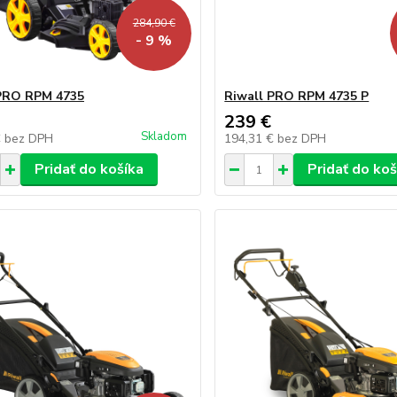
284,90 €
- 9 %
 PRO RPM 4735
Riwall PRO RPM 4735 P
239 €
Skladom
€
bez DPH
194,31 €
bez DPH
Pridať do košíka
Pridať do koš