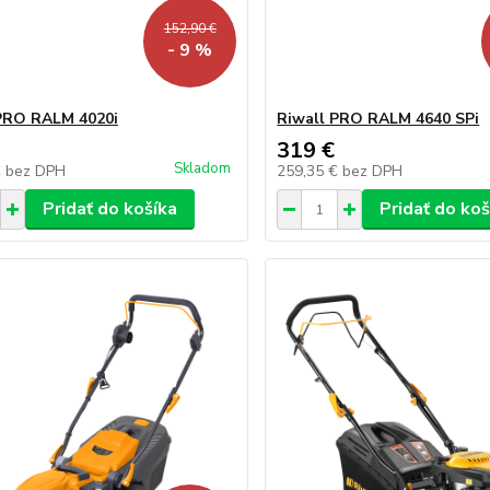
152,90 €
- 9 %
PRO RALM 4020i
Riwall PRO RALM 4640 SPi
319 €
Skladom
€
bez DPH
259,35 €
bez DPH
Pridať do košíka
Pridať do koš