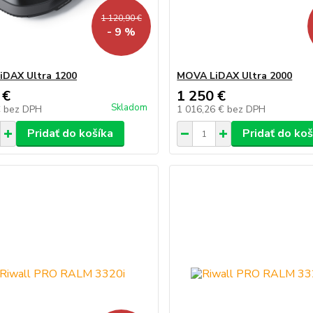
1 120,90 €
- 9 %
DAX Ultra 1200
MOVA LiDAX Ultra 2000
 €
1 250 €
Skladom
€
bez DPH
1 016,26 €
bez DPH
Pridať do košíka
Pridať do koš