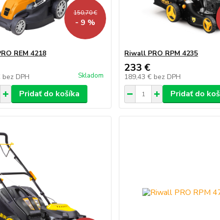
150,70 €
- 9 %
PRO REM 4218
Riwall PRO RPM 4235
233 €
Skladom
€
bez DPH
189,43 €
bez DPH
Pridať do košíka
Pridať do koš