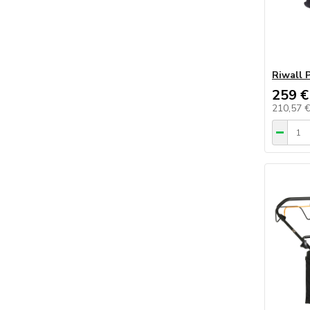
Riwall
259 €
210,57 