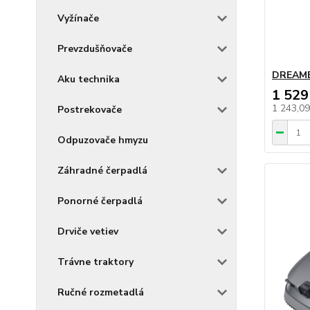
Vyžínače
Prevzdušňovače
DREAME
Aku technika
1 529
1 243,0
Postrekovače
Odpuzovače hmyzu
Záhradné čerpadlá
Ponorné čerpadlá
Drviče vetiev
Trávne traktory
Ručné rozmetadlá