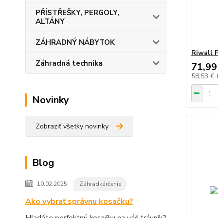
PŘÍSTŘEŠKY, PERGOLY,
ALTÁNY
ZÁHRADNÝ NÁBYTOK
Riwall 
Záhradná technika
71,99
58,53 €
Novinky
Zobraziť všetky novinky
Blog
10.02.2025
Záhradkárčenie
Ako vybrať správnu kosačku?