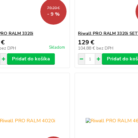
79,20 €
- 9 %
PRO RALM 3320i
Riwall PRO RALM 3320i SE
 €
129 €
Skladom
bez DPH
104,88 €
bez DPH
Pridať do košíka
Pridať do koš