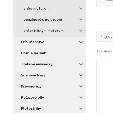
s aku motorom
benzínové s pojazdom
s elektrickým motorom
Najnov
Príslušenstvo
Zobrazuje
Hrabla na sníh
Tlakové umývačky
Snehové frézy
Krovinorezy
Reťazové píly
Plotostrihy