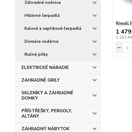
Záhradné nožnice
Hlbinné čerpadlá
Riwall
Kalové a septikové čerpadlá
1 479
1 202,4
Domáce vodárne
Ručné pílky
ELEKTRICKÉ NÁRADIE
ZAHRADNÉ GRILY
SKLENÍKY A ZÁHRADNÉ
DOMKY
PŘÍSTŘEŠKY, PERGOLY,
ALTÁNY
ZÁHRADNÝ NÁBYTOK