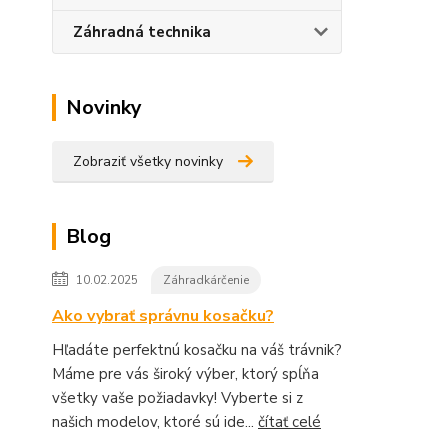
Záhradná technika
Novinky
Zobraziť všetky novinky
Blog
10.02.2025
Záhradkárčenie
Ako vybrať správnu kosačku?
Hľadáte perfektnú kosačku na váš trávnik?
Máme pre vás široký výber, ktorý spĺňa
všetky vaše požiadavky! Vyberte si z
našich modelov, ktoré sú ide...
čítať celé