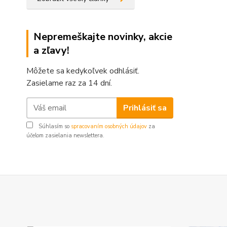
Nepremeškajte novinky, akcie
a zľavy!
Môžete sa kedykoľvek odhlásiť.
Zasielame raz za 14 dní.
Prihlásiť sa
Súhlasím so
spracovaním osobných údajov
za
účelom zasielania newslettera.