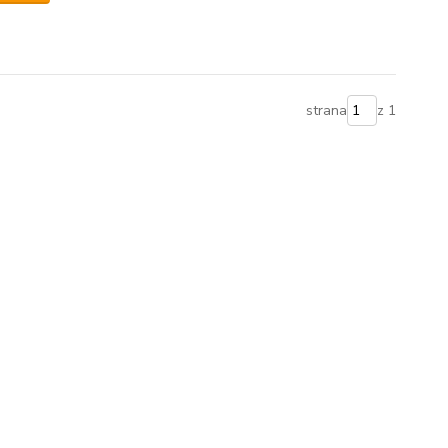
strana
z 1