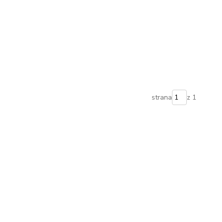
strana
z 1