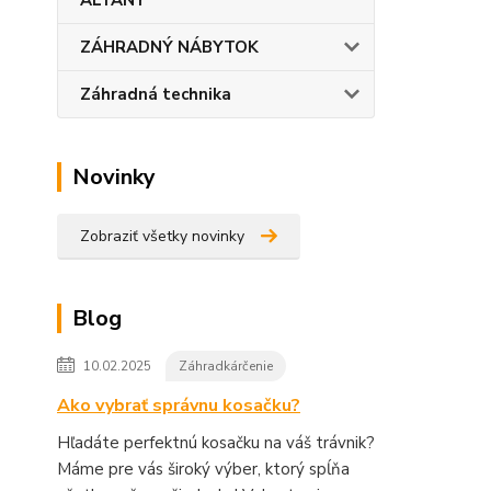
ALTÁNY
ZÁHRADNÝ NÁBYTOK
Záhradná technika
Novinky
Zobraziť všetky novinky
Blog
10.02.2025
Záhradkárčenie
Ako vybrať správnu kosačku?
Hľadáte perfektnú kosačku na váš trávnik?
Máme pre vás široký výber, ktorý spĺňa