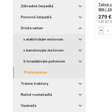
Tažné z
Záhradné čerpadlá
900 / 13
279 €
Ponorné čerpadlá
226,83 
Drviče vetiev
s elektrickým motorom
s benzinovým motorom
S hriadeľovým pohonom
Príslušenstvo
Trávne traktory
Ručné rozmetadlá
Vysávače