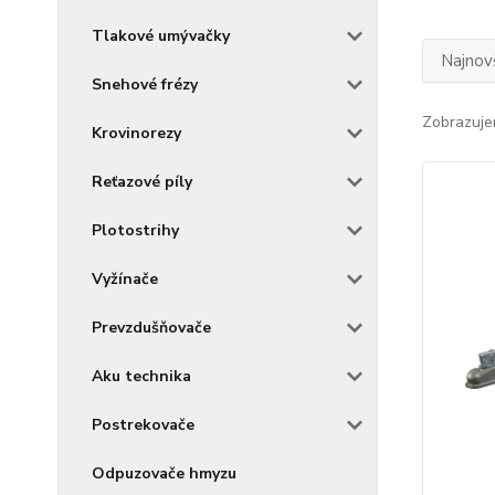
Tlakové umývačky
Najnov
Snehové frézy
Zobrazuje
Krovinorezy
Reťazové píly
Plotostrihy
Vyžínače
Prevzdušňovače
Aku technika
Postrekovače
Odpuzovače hmyzu