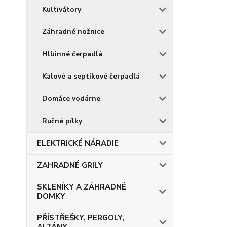
Kultivátory
Záhradné nožnice
Hlbinné čerpadlá
Kalové a septikové čerpadlá
Domáce vodárne
Ručné pílky
ELEKTRICKÉ NÁRADIE
ZAHRADNÉ GRILY
SKLENÍKY A ZÁHRADNÉ
DOMKY
PŘÍSTŘEŠKY, PERGOLY,