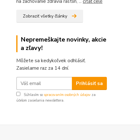
na zachovanie zdravia rastlín, ...
čítať celé
Zobraziť všetky články
Nepremeškajte novinky, akcie
a zľavy!
Môžete sa kedykoľvek odhlásiť.
Zasielame raz za 14 dní.
Prihlásiť sa
Súhlasím so
spracovaním osobných údajov
za
účelom zasielania newslettera.