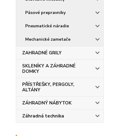
Pásové prepravníky
Pneumatické náradie
Mechanické zametače
ZAHRADNÉ GRILY
SKLENÍKY A ZÁHRADNÉ
DOMKY
PŘÍSTŘEŠKY, PERGOLY,
ALTÁNY
ZÁHRADNÝ NÁBYTOK
Záhradná technika