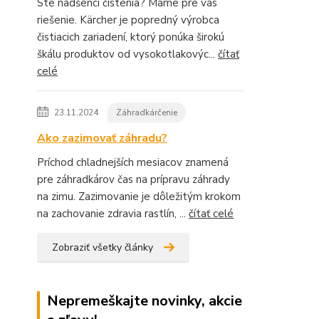
Ste nadšenci čistenia? Máme pre vás
riešenie. Kärcher je popredný výrobca
čistiacich zariadení, ktorý ponúka širokú
škálu produktov od vysokotlakovýc...
čítať
celé
23.11.2024
Záhradkárčenie
Ako zazimovať záhradu?
Príchod chladnejších mesiacov znamená
pre záhradkárov čas na prípravu záhrady
na zimu. Zazimovanie je dôležitým krokom
na zachovanie zdravia rastlín, ...
čítať celé
Zobraziť všetky články
Nepremeškajte novinky, akcie