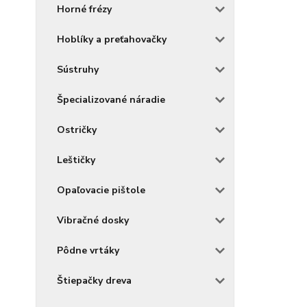
Horné frézy
Hoblíky a preťahovačky
Sústruhy
Špecializované náradie
Ostričky
Leštičky
Opaľovacie pištole
Vibračné dosky
Pôdne vrtáky
Štiepačky dreva