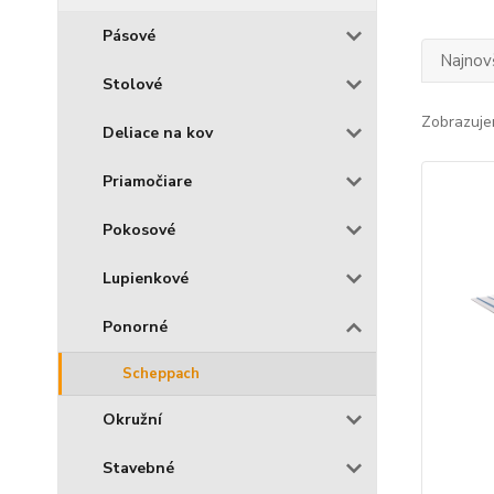
Pásové
Najnov
Stolové
Zobrazuje
Deliace na kov
Priamočiare
Pokosové
Lupienkové
Ponorné
Scheppach
Okružní
Stavebné