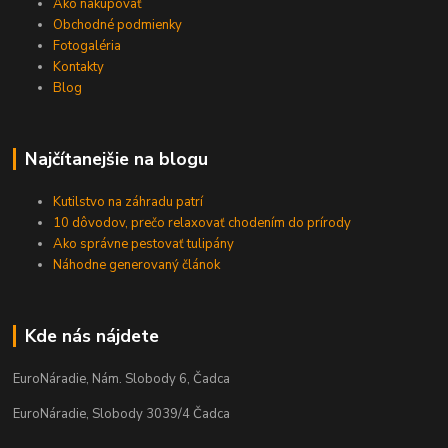
Ako nakupovať
Obchodné podmienky
Fotogaléria
Kontakty
Blog
Najčítanejšie na blogu
Kutilstvo na záhradu patrí
10 dôvodov, prečo relaxovať chodením do prírody
Ako správne pestovať tulipány
Náhodne generovaný článok
Kde nás nájdete
EuroNáradie, Nám. Slobody 6, Čadca
EuroNáradie, Slobody 3039/4 Čadca