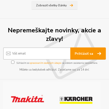
Zobraziť všetky články
Nepremeškajte novinky, akcie a
zľavy!
Prihlásiť sa
Súhlasím so
spracovaním osobných údajov
za účelom zasielania newslettera.
Môžete sa kedykoľvek odhlásiť. Zasielame raz za 14 dní.