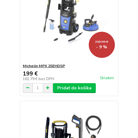
218,90 €
- 9 %
Michelin MPX 25EHDSP
199 €
Skladom
161,79 €
bez DPH
Pridať do košíka