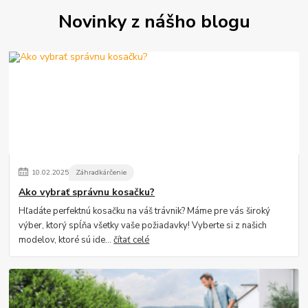
Novinky z nášho blogu
10
.
02
.
2025
Záhradkárčenie
Ako vybrať správnu kosačku?
Hľadáte perfektnú kosačku na váš trávnik? Máme pre vás široký
výber, ktorý spĺňa všetky vaše požiadavky! Vyberte si z našich
modelov, ktoré sú ide...
čítať celé