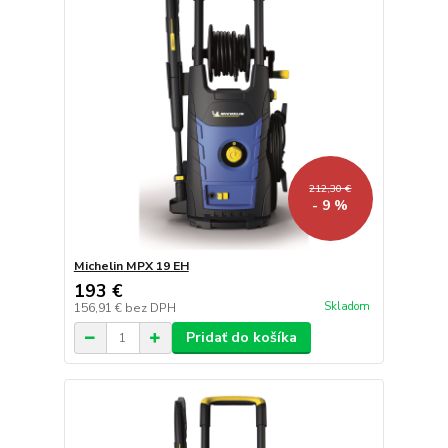
212,30 €
- 9 %
Michelin MPX 19 EH
193 €
Skladom
156,91 €
bez DPH
Pridať do košíka