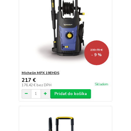
238,70 €
- 9 %
Michelin MPX 19EHDS
217 €
Skladom
176,42 €
bez DPH
Pridať do košíka