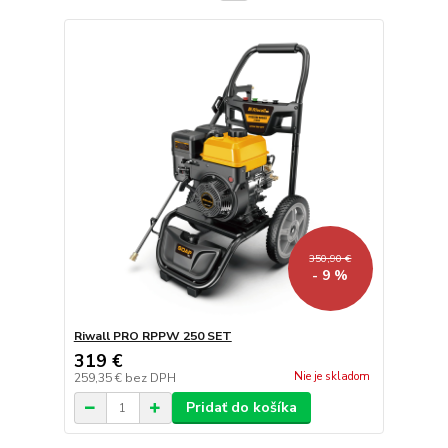
350,90 €
- 9 %
Riwall PRO RPPW 250 SET
319 €
Nie je skladom
259,35 €
bez DPH
Pridať do košíka