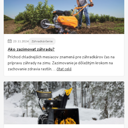
23
.
11
.
2024
Záhradkárčenie
Ako zazimovať záhradu?
Príchod chladnejších mesiacov znamená pre záhradkárov čas na
prípravu záhrady na zimu. Zazimovanie je dôležitým krokom na
zachovanie zdravia rastlín, ...
čítať celé