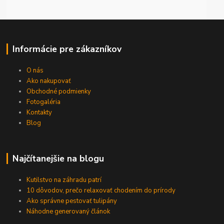
Informácie pre zákazníkov
O nás
Ako nakupovať
Obchodné podmienky
Fotogaléria
Kontakty
Blog
Najčítanejšie na blogu
Kutilstvo na záhradu patrí
10 dôvodov, prečo relaxovať chodením do prírody
Ako správne pestovať tulipány
Náhodne generovaný článok