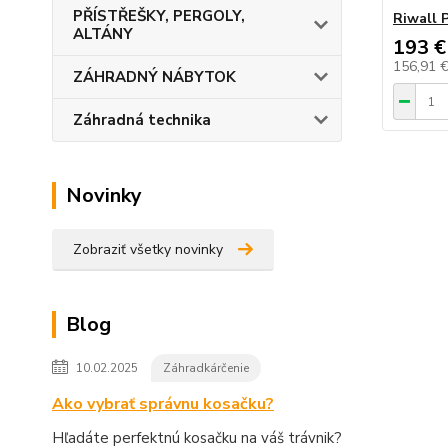
PŘÍSTŘEŠKY, PERGOLY,
Riwall 
ALTÁNY
193 €
156,91 
ZÁHRADNÝ NÁBYTOK
Záhradná technika
Novinky
Zobraziť všetky novinky
Blog
10.02.2025
Záhradkárčenie
Ako vybrať správnu kosačku?
Hľadáte perfektnú kosačku na váš trávnik?