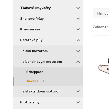
Tlakové umývačky
Najnov
Snehové frézy
Zobrazuje
Krovinorezy
Reťazové píly
s aku motorom
s benzinovým motorom
Scheppach
Riwall PRO
s elektrickým motorom
Plotostrihy