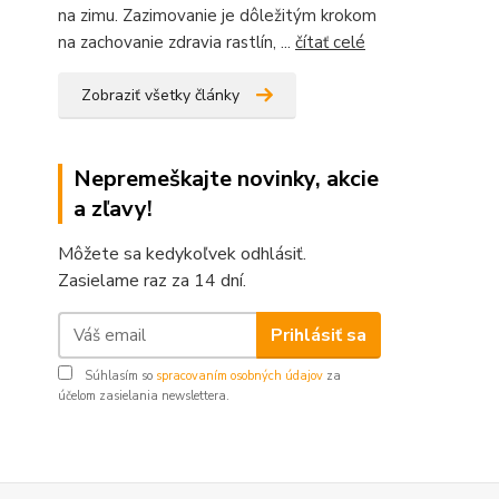
na zimu. Zazimovanie je dôležitým krokom
na zachovanie zdravia rastlín, ...
čítať celé
Zobraziť všetky články
Nepremeškajte novinky, akcie
a zľavy!
Môžete sa kedykoľvek odhlásiť.
Zasielame raz za 14 dní.
Prihlásiť sa
Súhlasím so
spracovaním osobných údajov
za
účelom zasielania newslettera.