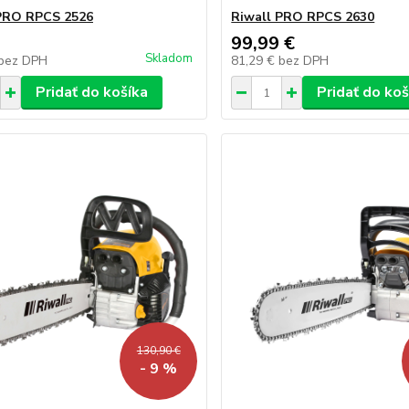
PRO RPCS 2526
Riwall PRO RPCS 2630
99,99 €
Skladom
bez DPH
81,29 €
bez DPH
Pridať do košíka
Pridať do koš
130,90 €
- 9 %