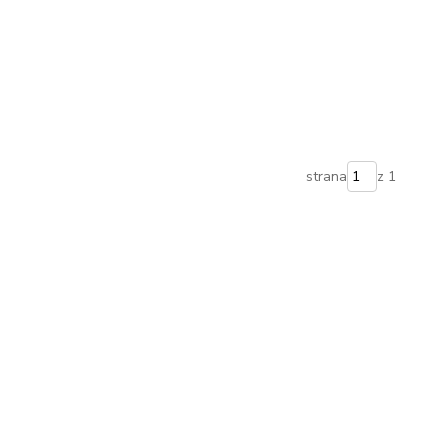
strana
z 1