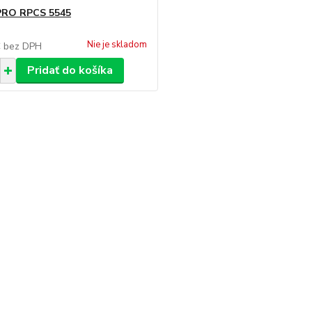
PRO RPCS 5545
Nie je skladom
€
bez DPH
Pridať do košíka