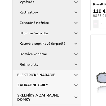
Vysávače
Riwall 
119 €
Kultivátory
96,75 €
Záhradné nožnice
Hlbinné čerpadlá
Kalové a septikové čerpadlá
Domáce vodárne
Ručné pílky
ELEKTRICKÉ NÁRADIE
ZAHRADNÉ GRILY
SKLENÍKY A ZÁHRADNÉ
DOMKY