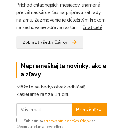
Príchod chladnejších mesiacov znamená
pre záhradkárov čas na prípravu záhrady
na zimu. Zazimovanie je dôležitým krokom
na zachovanie zdravia rastlín, ...
čítať celé
Zobraziť všetky články
Nepremeškajte novinky, akcie
a zľavy!
Môžete sa kedykoľvek odhlásiť.
Zasielame raz za 14 dní.
Prihlásiť sa
Súhlasím so
spracovaním osobných údajov
za
účelom zasielania newslettera.