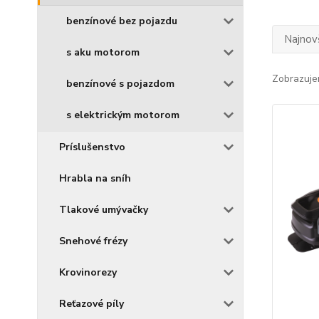
benzínové bez pojazdu
Najnov
s aku motorom
Zobrazuje
benzínové s pojazdom
s elektrickým motorom
Príslušenstvo
Hrabla na sníh
Tlakové umývačky
Snehové frézy
Krovinorezy
Reťazové píly