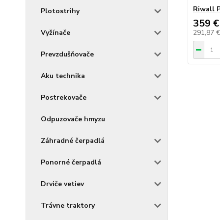
Riwall
Plotostrihy
359 €
Vyžínače
291,87 
Prevzdušňovače
Aku technika
Postrekovače
Odpuzovače hmyzu
Záhradné čerpadlá
Ponorné čerpadlá
Drviče vetiev
Trávne traktory