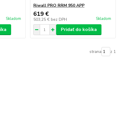
Riwall PRO RRM 950 APP
619 €
Skladom
Skladom
503,25 €
bez DPH
íka
Pridať do košíka
strana
z 1