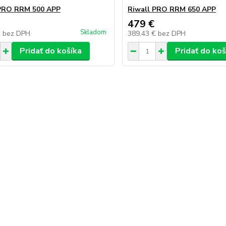
 PRO RRM 500 APP
Riwall PRO RRM 650 APP
479 €
Skladom
€
bez DPH
389,43 €
bez DPH
Pridať do košíka
Pridať do koš