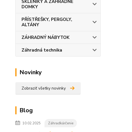
SKLENÍKY A ZÁHRADNÉ
DOMKY
PŘÍSTŘEŠKY, PERGOLY,
ALTÁNY
ZÁHRADNÝ NÁBYTOK
Záhradná technika
Novinky
Zobraziť všetky novinky
Blog
10.02.2025
Záhradkárčenie