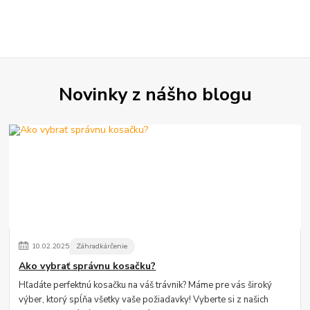
Novinky z nášho blogu
10
.
02
.
2025
Záhradkárčenie
Ako vybrať správnu kosačku?
Hľadáte perfektnú kosačku na váš trávnik? Máme pre vás široký
výber, ktorý spĺňa všetky vaše požiadavky! Vyberte si z našich