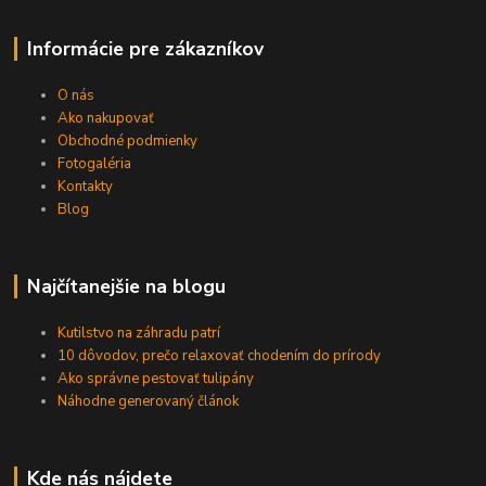
Informácie pre zákazníkov
O nás
Ako nakupovať
Obchodné podmienky
Fotogaléria
Kontakty
Blog
Najčítanejšie na blogu
Kutilstvo na záhradu patrí
10 dôvodov, prečo relaxovať chodením do prírody
Ako správne pestovať tulipány
Náhodne generovaný článok
Kde nás nájdete