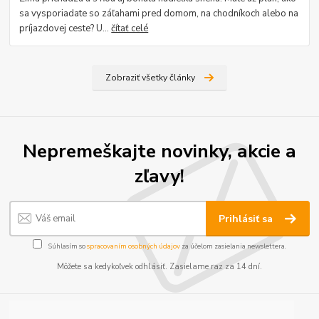
sa vysporiadate so záľahami pred domom, na chodníkoch alebo na
príjazdovej ceste? U...
čítať celé
Zobraziť všetky články
Nepremeškajte novinky, akcie a
zľavy!
Prihlásiť sa
Súhlasím so
spracovaním osobných údajov
za účelom zasielania newslettera.
Môžete sa kedykoľvek odhlásiť. Zasielame raz za 14 dní.