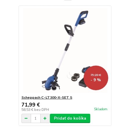
79,20 €
- 9 %
Scheppach C-LT300-X-SET S
71,99 €
Skladom
58,53 €
bez DPH
Pridať do košíka