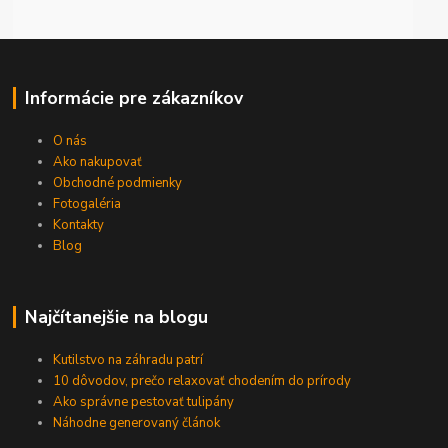
Informácie pre zákazníkov
O nás
Ako nakupovať
Obchodné podmienky
Fotogaléria
Kontakty
Blog
Najčítanejšie na blogu
Kutilstvo na záhradu patrí
10 dôvodov, prečo relaxovať chodením do prírody
Ako správne pestovať tulipány
Náhodne generovaný článok