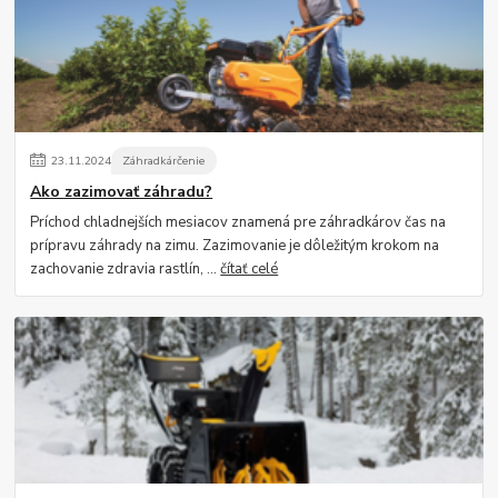
23
.
11
.
2024
Záhradkárčenie
Ako zazimovať záhradu?
Príchod chladnejších mesiacov znamená pre záhradkárov čas na
prípravu záhrady na zimu. Zazimovanie je dôležitým krokom na
zachovanie zdravia rastlín, ...
čítať celé