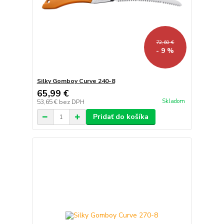
72,60 €
- 9 %
Silky Gomboy Curve 240-8
65,99 €
Skladom
53,65 €
bez DPH
Pridať do košíka