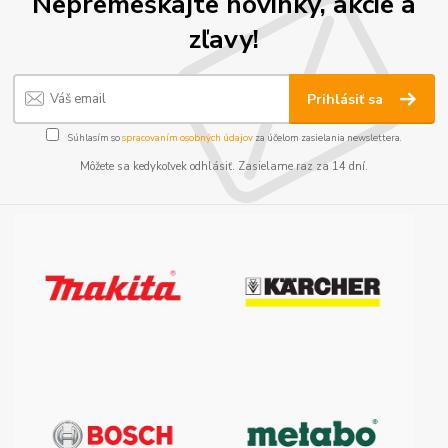
Nepremeškajte novinky, akcie a
zľavy!
Prihlásiť sa
Súhlasím so
spracovaním osobných údajov
za účelom zasielania newslettera.
Môžete sa kedykoľvek odhlásiť. Zasielame raz za 14 dní.