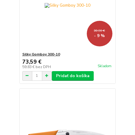
80,90 €
- 9 %
Silky Gomboy 300-10
73,59 €
Skladom
59,83 €
bez DPH
Pridať do košíka