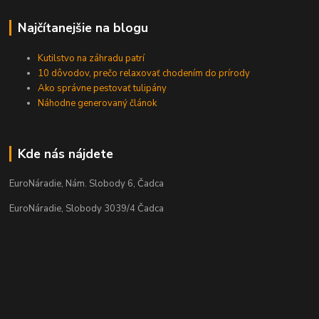
Najčítanejšie na blogu
Kutilstvo na záhradu patrí
10 dôvodov, prečo relaxovať chodením do prírody
Ako správne pestovať tulipány
Náhodne generovaný článok
Kde nás nájdete
EuroNáradie, Nám. Slobody 6, Čadca
EuroNáradie, Slobody 3039/4 Čadca