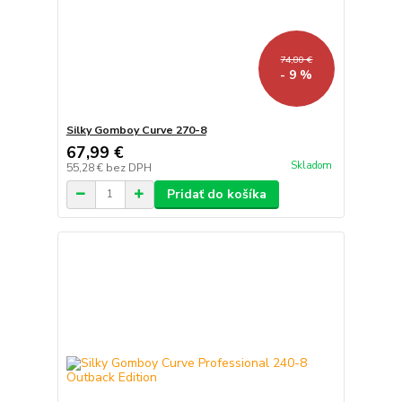
74,80 €
- 9 %
Silky Gomboy Curve 270-8
67,99 €
Skladom
55,28 €
bez DPH
Pridať do košíka