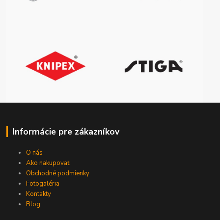
Informácie pre zákazníkov
O nás
Ako nakupovať
Obchodné podmienky
Fotogaléria
Kontakty
Blog