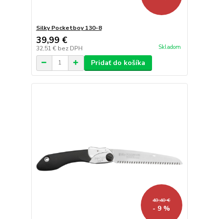
Silky Pocketboy 130-8
39,99 €
Skladom
32,51 €
bez DPH
Pridať do košíka
48,40 €
- 9 %