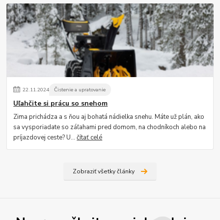
22
.
11
.
2024
Čistenie a upratovanie
Uľahčite si prácu so snehom
Zima prichádza a s ňou aj bohatá nádielka snehu. Máte už plán, ako
sa vysporiadate so záľahami pred domom, na chodníkoch alebo na
príjazdovej ceste? U...
čítať celé
Zobraziť všetky články