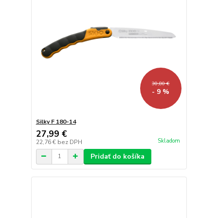
30,80 €
- 9 %
Silky F 180-14
27,99 €
Skladom
22,76 €
bez DPH
Pridať do košíka