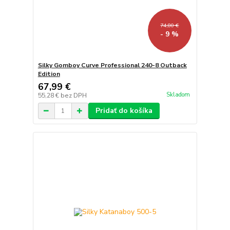
74,80 €
- 9 %
Silky Gomboy Curve Professional 240-8 Outback
Edition
67,99 €
Skladom
55,28 €
bez DPH
Pridať do košíka