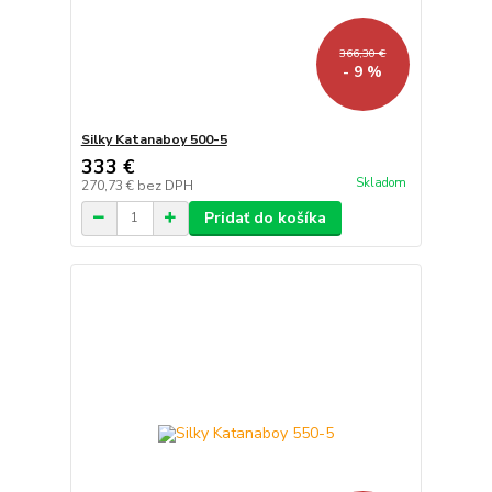
366,30 €
- 9 %
Silky Katanaboy 500-5
333 €
Skladom
270,73 €
bez DPH
Pridať do košíka