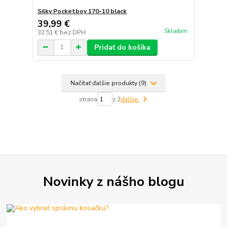
Silky Pocketboy 170-10 black
39,99 €
Skladom
32,51 €
bez DPH
Pridať do košíka
Načítať ďalšie produkty (9)
strana
z 2
ďalšie
Novinky z nášho blogu