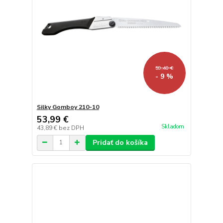
59,40 €
- 9 %
Silky Gomboy 210-10
53,99 €
Skladom
43,89 €
bez DPH
Pridať do košíka