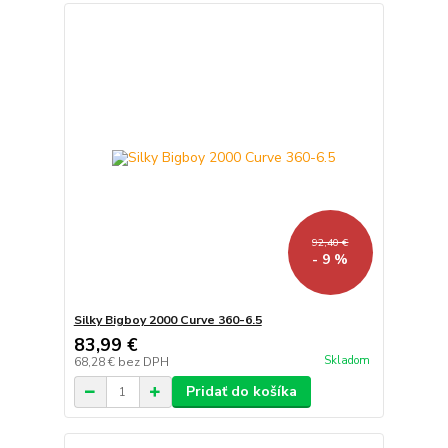
92,40 €
- 9 %
Silky Bigboy 2000 Curve 360-6.5
83,99 €
Skladom
68,28 €
bez DPH
Pridať do košíka