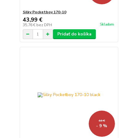
Silky Pocketboy 170-10
43,99 €
Skladom
35,76 €
bez DPH
Pridať do košíka
44 €
- 9 %