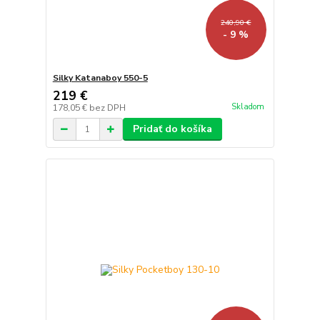
240,90 €
- 9 %
Silky Katanaboy 550-5
219 €
Skladom
178,05 €
bez DPH
Pridať do košíka