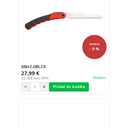
30,80 €
- 9 %
Silky F 180-7.5
27,99 €
Skladom
22,76 €
bez DPH
Pridať do košíka