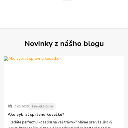
Novinky z nášho blogu
10
.
02
.
2025
Záhradkárčenie
Ako vybrať správnu kosačku?
Hľadáte perfektnú kosačku na váš trávnik? Máme pre vás široký