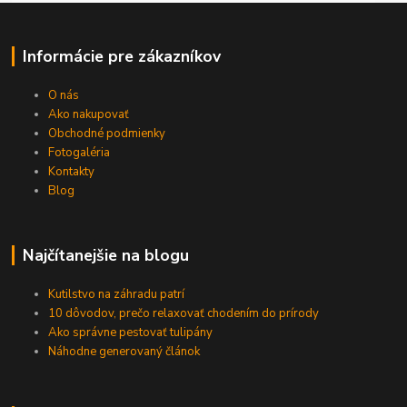
Informácie pre zákazníkov
O nás
Ako nakupovať
Obchodné podmienky
Fotogaléria
Kontakty
Blog
Najčítanejšie na blogu
Kutilstvo na záhradu patrí
10 dôvodov, prečo relaxovať chodením do prírody
Ako správne pestovať tulipány
Náhodne generovaný článok