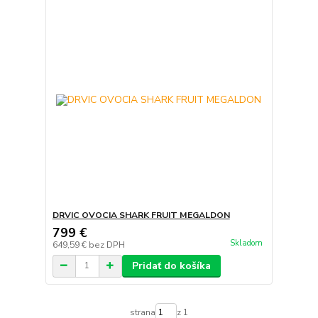
DRVIC OVOCIA SHARK FRUIT MEGALDON
799 €
Skladom
649,59 €
bez DPH
Pridať do košíka
strana
z 1