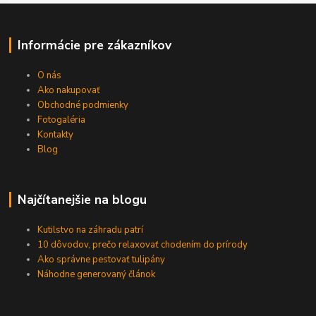
Informácie pre zákazníkov
O nás
Ako nakupovať
Obchodné podmienky
Fotogaléria
Kontakty
Blog
Najčítanejšie na blogu
Kutilstvo na záhradu patrí
10 dôvodov, prečo relaxovať chodením do prírody
Ako správne pestovať tulipány
Náhodne generovaný článok