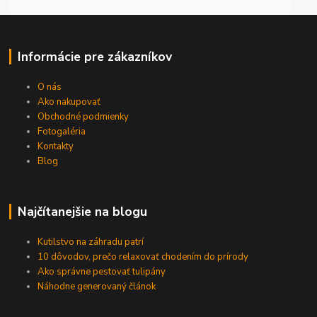
Informácie pre zákazníkov
O nás
Ako nakupovať
Obchodné podmienky
Fotogaléria
Kontakty
Blog
Najčítanejšie na blogu
Kutilstvo na záhradu patrí
10 dôvodov, prečo relaxovať chodením do prírody
Ako správne pestovať tulipány
Náhodne generovaný článok