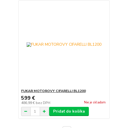
FUKAR MOTOROVY CIFARELLI BL1200
599 €
Nie je skladom
486,99 €
bez DPH
Pridať do košíka