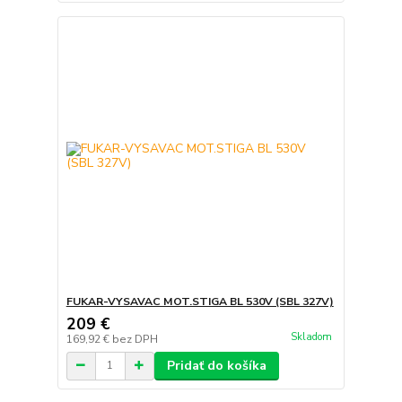
FUKAR-VYSAVAC MOT.STIGA BL 530V (SBL 327V)
209 €
Skladom
169,92 €
bez DPH
Pridať do košíka