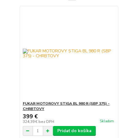
FUKAR MOTOROVY STIGA BL 980 R (SBP 375) -
CHRBTOVY
399 €
Skladom
324,39 €
bez DPH
Pridať do košíka