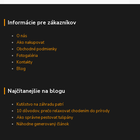
Informácie pre zákazníkov
O nás
Ako nakupovať
Obchodné podmienky
Fotogaléria
Kontakty
Blog
Najčítanejšie na blogu
Kutilstvo na záhradu patrí
10 dôvodov, prečo relaxovať chodením do prírody
Ako správne pestovať tulipány
Náhodne generovaný článok