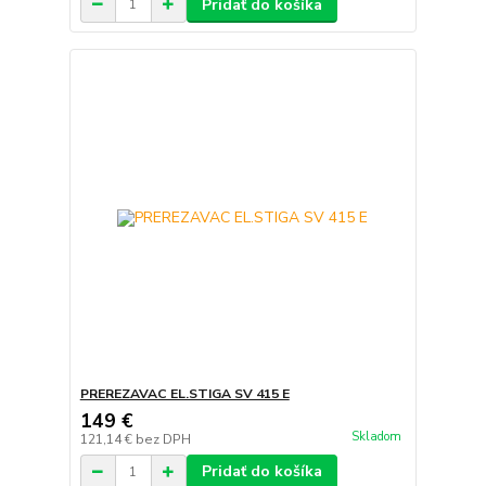
Pridať do košíka
PREREZAVAC EL.STIGA SV 415 E
149 €
Skladom
121,14 €
bez DPH
Pridať do košíka