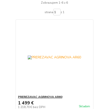
Zobrazujem 1-6 z 6
strana
z 1
PREREZAVAC AGRINOVA AR60
1 499 €
Skladom
1 218,70 €
bez DPH