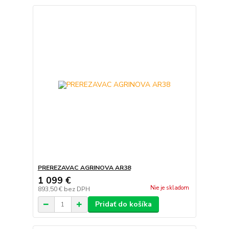
PREREZAVAC AGRINOVA AR38
1 099 €
Nie je skladom
893,50 €
bez DPH
Pridať do košíka