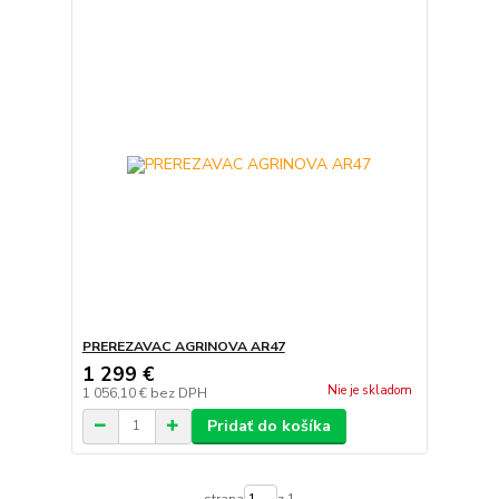
PREREZAVAC AGRINOVA AR47
1 299 €
Nie je skladom
1 056,10 €
bez DPH
Pridať do košíka