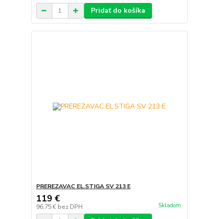
Pridať do košíka
PREREZAVAC EL.STIGA SV 213 E
119 €
Skladom
96,75 €
bez DPH