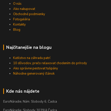
O nás
Ako nakupovať
Obchodné podmienky
Fotogaléria
Kontakty
Blog
Najčítanejšie na blogu
Kutilstvo na záhradu patrí
10 dôvodov, prečo relaxovať chodením do prírody
Ako správne pestovať tulipány
Náhodne generovaný článok
Kde nás nájdete
EuroNáradie, Nám. Slobody 6, Čadca
EuroNáradie, Slobody 3039/4 Čadca