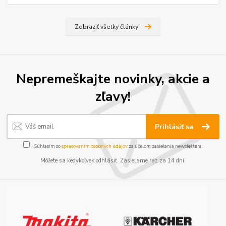
Zobraziť všetky články
Nepremeškajte novinky, akcie a
zľavy!
Prihlásiť sa
Súhlasím so
spracovaním osobných údajov
za účelom zasielania newslettera.
Môžete sa kedykoľvek odhlásiť. Zasielame raz za 14 dní.