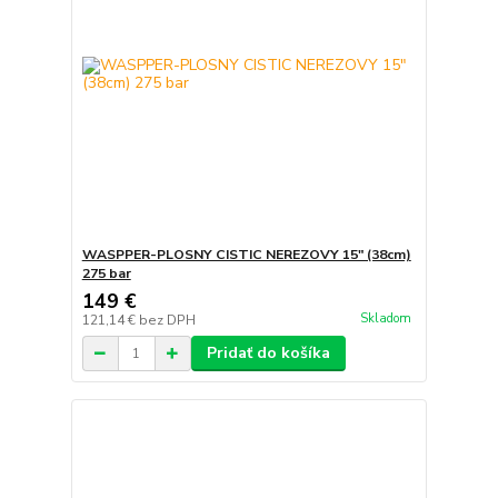
WASPPER-PLOSNY CISTIC NEREZOVY 15" (38cm)
275 bar
149 €
Skladom
121,14 €
bez DPH
Pridať do košíka