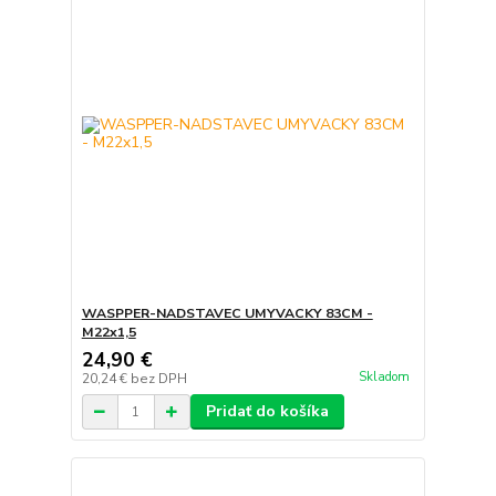
WASPPER-NADSTAVEC UMYVACKY 83CM -
M22x1,5
24,90 €
Skladom
20,24 €
bez DPH
Pridať do košíka