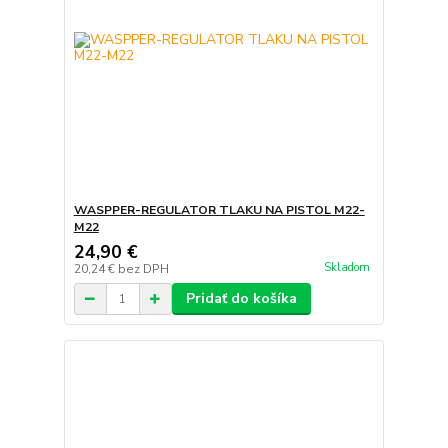
WASPPER-REGULATOR TLAKU NA PISTOL M22-
M22
24,90 €
Skladom
20,24 €
bez DPH
Pridať do košíka