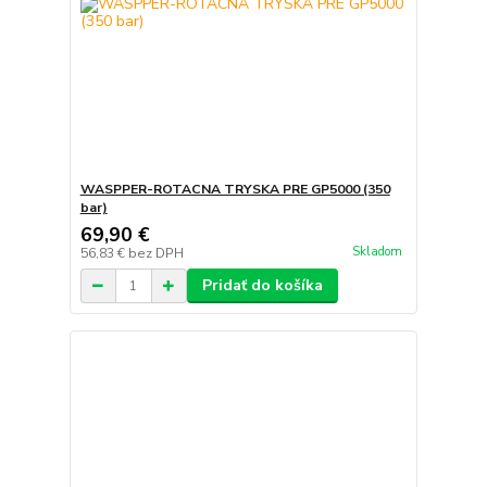
WASPPER-ROTACNA TRYSKA PRE GP5000 (350
bar)
69,90 €
Skladom
56,83 €
bez DPH
Pridať do košíka