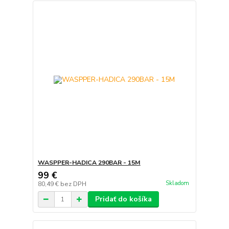
WASPPER-HADICA 290BAR - 15M
99 €
Skladom
80,49 €
bez DPH
Pridať do košíka