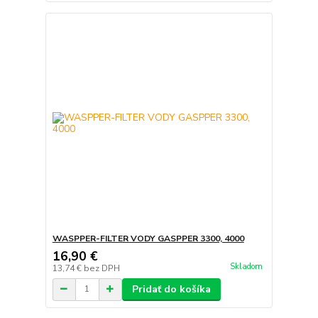
WASPPER-FILTER VODY GASPPER 3300, 4000
16,90 €
Skladom
13,74 €
bez DPH
Pridať do košíka