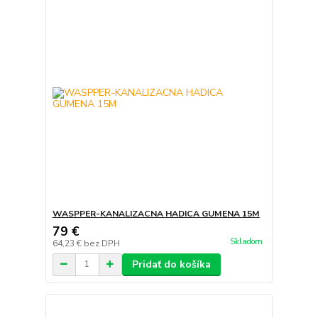
WASPPER-KANALIZACNA HADICA GUMENA 15M
79 €
Skladom
64,23 €
bez DPH
Pridať do košíka