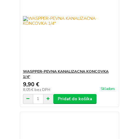
WASPPER-PEVNA KANALIZACNA KONCOVKA
1/4"
9,90 €
Skladom
8,05 €
bez DPH
Pridať do košíka