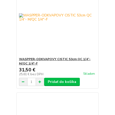
WASPPER-ODKVAPOVY CISTIC 53cm QC 1/4“-
M/QC 1/4″-F
31,50 €
Skladom
25,61 €
bez DPH
Pridať do košíka