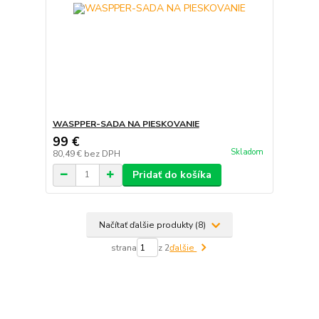
WASPPER-SADA NA PIESKOVANIE
99 €
Skladom
80,49 €
bez DPH
Pridať do košíka
Načítať ďalšie produkty (8)
strana
z 2
ďalšie