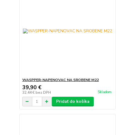
WASPPER-NAPENOVAC NA SROBENE M22
39,90 €
Skladom
32,44 €
bez DPH
Pridať do košíka