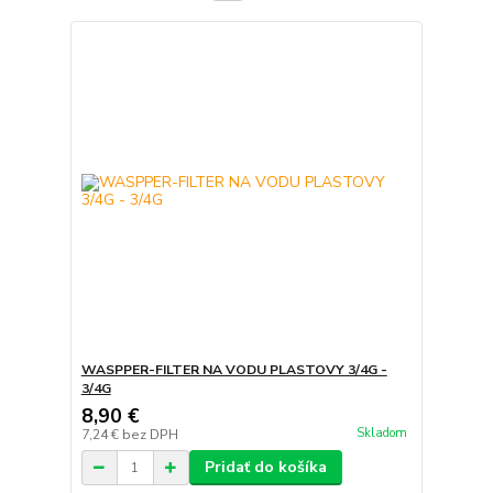
WASPPER-FILTER NA VODU PLASTOVY 3/4G -
3/4G
8,90 €
Skladom
7,24 €
bez DPH
Pridať do košíka