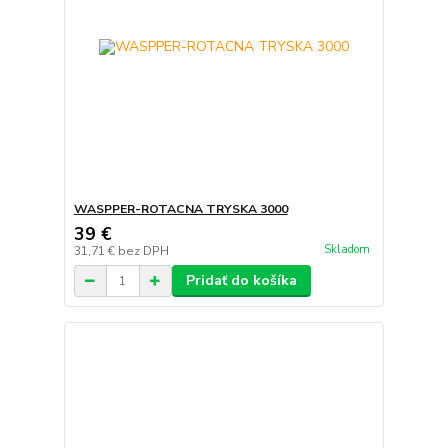
WASPPER-ROTACNA TRYSKA 3000
39 €
Skladom
31,71 €
bez DPH
Pridať do košíka