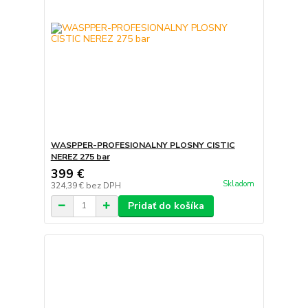
WASPPER-PROFESIONALNY PLOSNY CISTIC
NEREZ 275 bar
399 €
Skladom
324,39 €
bez DPH
Pridať do košíka