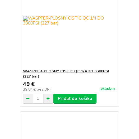
WASPPER-PLOSNY CISTIC QC 1/4 DO 3300PSI
(227 bar)
49 €
Skladom
39,84 €
bez DPH
Pridať do košíka