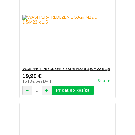
WASPPER-PREDLZENIE 53cm M22 x 1,5/M22 x 1,5
19,90 €
Skladom
16,18 €
bez DPH
Pridať do košíka