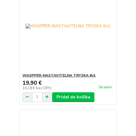
WASPPER-NASTAVITELNA TRYSKA 6v1
19,90 €
Skladom
16,18 €
bez DPH
Pridať do košíka