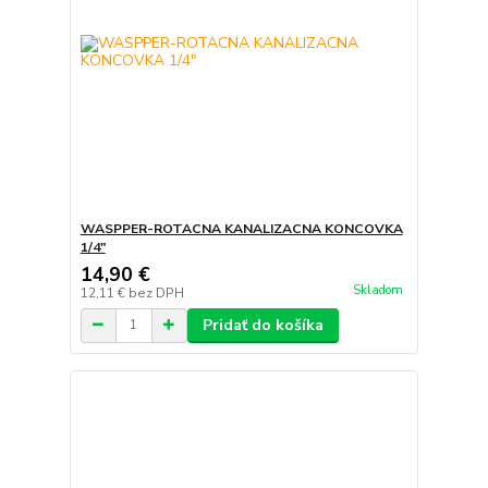
WASPPER-ROTACNA KANALIZACNA KONCOVKA
1/4"
14,90 €
Skladom
12,11 €
bez DPH
Pridať do košíka