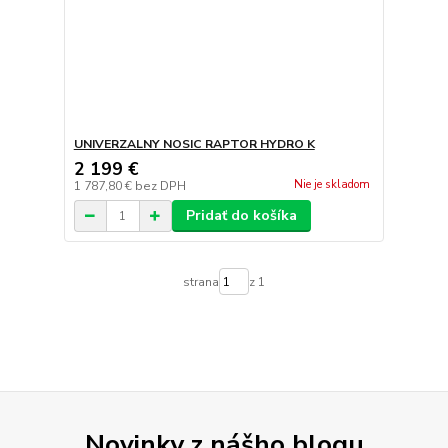
UNIVERZALNY NOSIC RAPTOR HYDRO K
2 199 €
Nie je skladom
1 787,80 €
bez DPH
Pridať do košíka
strana
z 1
Novinky z nášho blogu