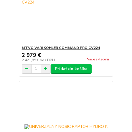
MTVO VARI KOHLER COMMAND PRO CV224
2 979 €
Nie je skladom
2 421,95 €
bez DPH
Pridať do košíka