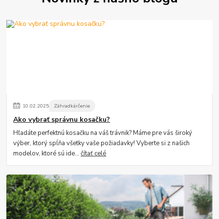
10
.
02
.
2025
Záhradkárčenie
Ako vybrať správnu kosačku?
Hľadáte perfektnú kosačku na váš trávnik? Máme pre vás široký
výber, ktorý spĺňa všetky vaše požiadavky! Vyberte si z našich
modelov, ktoré sú ide...
čítať celé