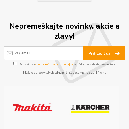
Nepremeškajte novinky, akcie a
zľavy!
Prihlásiť sa
Súhlasím so
spracovaním osobných údajov
za účelom zasielania newslettera.
Môžete sa kedykoľvek odhlásiť. Zasielame raz za 14 dní.