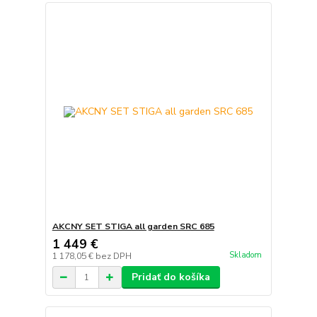
AKCNY SET STIGA all garden SRC 685
1 449 €
Skladom
1 178,05 €
bez DPH
Pridať do košíka