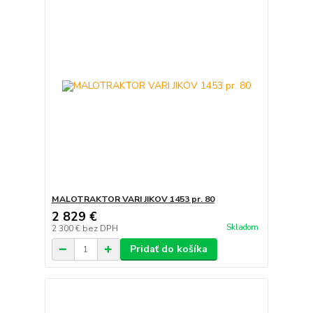
MALOTRAKTOR VARI JIKOV 1453 pr. 80
2 829 €
Skladom
2 300 €
bez DPH
Pridať do košíka