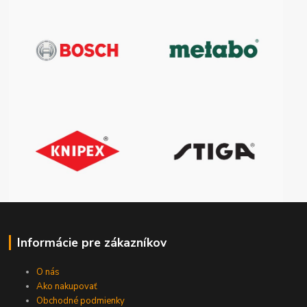
Informácie pre zákazníkov
O nás
Ako nakupovať
Obchodné podmienky