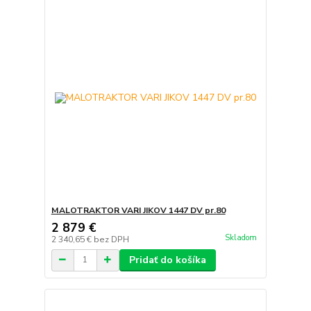
MALOTRAKTOR VARI JIKOV 1447 DV pr.80
2 879 €
Skladom
2 340,65 €
bez DPH
Pridať do košíka