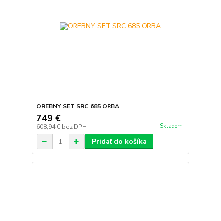
OREBNY SET SRC 685 ORBA
749 €
Skladom
608,94 €
bez DPH
Pridať do košíka