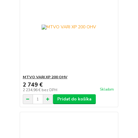
MTVO VARI XP 200 OHV
2 749 €
Skladom
2 234,96 €
bez DPH
Pridať do košíka