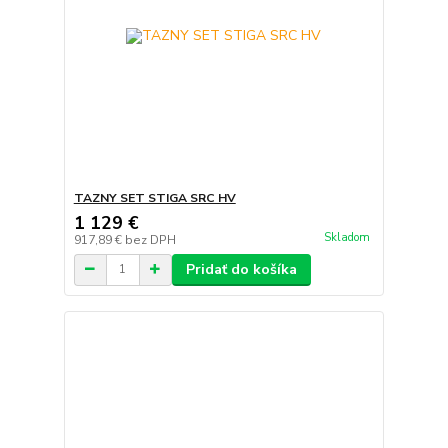
TAZNY SET STIGA SRC HV
1 129 €
Skladom
917,89 €
bez DPH
Pridať do košíka