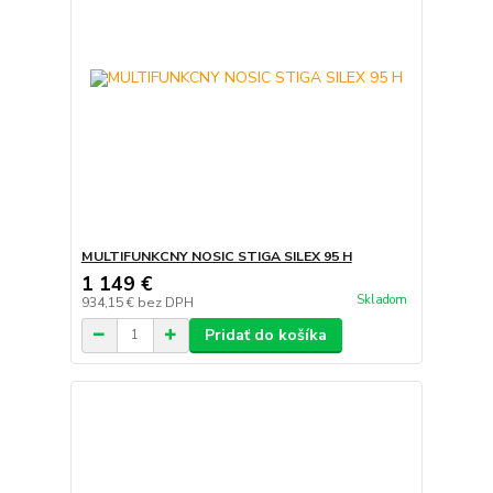
MULTIFUNKCNY NOSIC STIGA SILEX 95 H
1 149 €
Skladom
934,15 €
bez DPH
Pridať do košíka