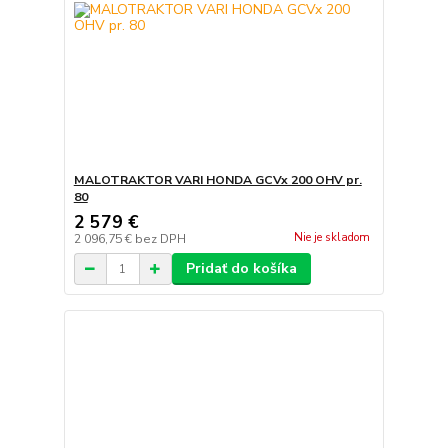
MALOTRAKTOR VARI HONDA GCVx 200 OHV pr.
80
2 579 €
Nie je skladom
2 096,75 €
bez DPH
Pridať do košíka