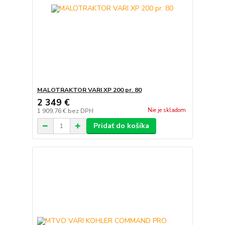
MALOTRAKTOR VARI XP 200 pr. 80
2 349 €
Nie je skladom
1 909,76 €
bez DPH
Pridať do košíka