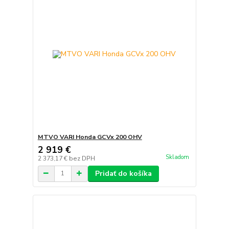
MTVO VARI Honda GCVx 200 OHV
2 919 €
Skladom
2 373,17 €
bez DPH
Pridať do košíka