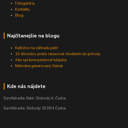
Fotogaléria
Kontakty
Blog
Najčítanejšie na blogu
Kutilstvo na záhradu patrí
10 dôvodov, prečo relaxovať chodením do prírody
Ako správne pestovať tulipány
Náhodne generovaný článok
Kde nás nájdete
EuroNáradie, Nám. Slobody 6, Čadca
EuroNáradie, Slobody 3039/4 Čadca