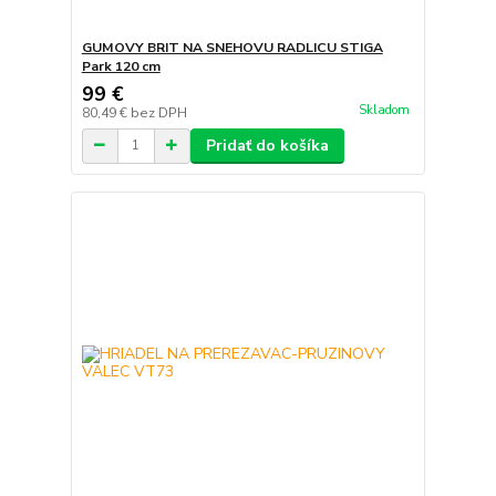
GUMOVY BRIT NA SNEHOVU RADLICU STIGA
Park 120 cm
99 €
Skladom
80,49 €
bez DPH
Pridať do košíka