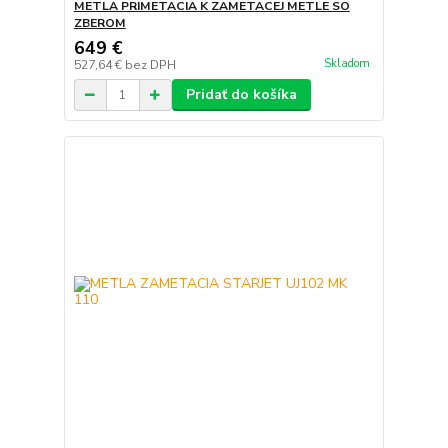
METLA PRIMETACIA K ZAMETACEJ METLE SO
ZBEROM
649 €
Skladom
527,64 €
bez DPH
Pridať do košíka