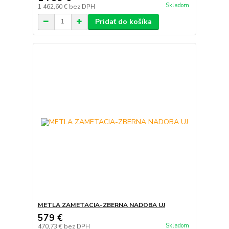
Skladom
1 462,60 €
bez DPH
Pridať do košíka
METLA ZAMETACIA-ZBERNA NADOBA UJ
579 €
Skladom
470,73 €
bez DPH