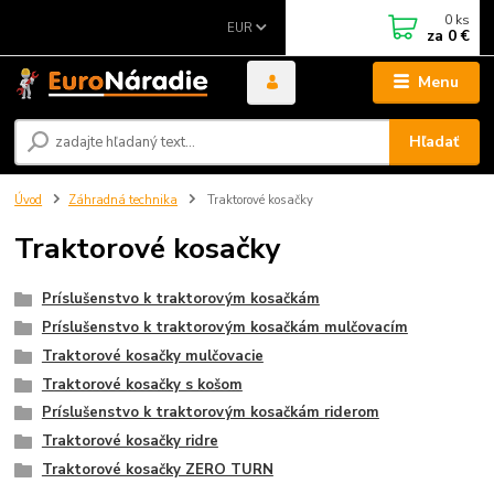
0
ks
EUR
za
0 €
Menu
Hľadať
Úvod
Záhradná technika
Traktorové kosačky
Traktorové kosačky
Príslušenstvo k traktorovým kosačkám
Príslušenstvo k traktorovým kosačkám mulčovacím
Traktorové kosačky mulčovacie
Traktorové kosačky s košom
Príslušenstvo k traktorovým kosačkám riderom
Traktorové kosačky ridre
Traktorové kosačky ZERO TURN