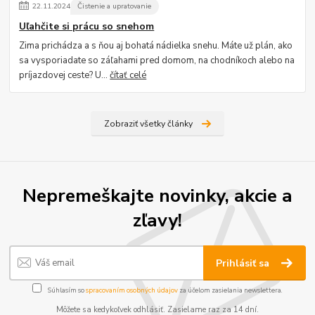
22
.
11
.
2024
Čistenie a upratovanie
Uľahčite si prácu so snehom
Zima prichádza a s ňou aj bohatá nádielka snehu. Máte už plán, ako
sa vysporiadate so záľahami pred domom, na chodníkoch alebo na
príjazdovej ceste? U...
čítať celé
Zobraziť všetky články
Nepremeškajte novinky, akcie a
zľavy!
Prihlásiť sa
Súhlasím so
spracovaním osobných údajov
za účelom zasielania newslettera.
Môžete sa kedykoľvek odhlásiť. Zasielame raz za 14 dní.