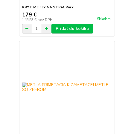
KRYT METLY NA STIGA Park
179 €
Skladom
145,53 €
bez DPH
Pridať do košíka