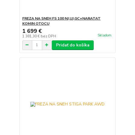
FREZA NA SNEH FS 100 NJ,UJ,GC+NARATAT
KOMIN OTOCU
1 699 €
Skladom
1 381,30 €
bez DPH
Pridať do košíka