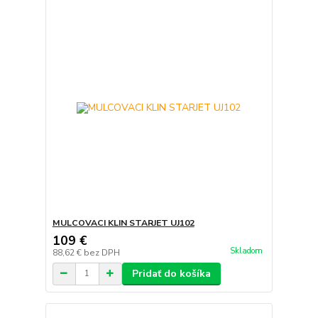
MULCOVACI KLIN STARJET UJ102
109 €
Skladom
88,62 €
bez DPH
Pridať do košíka