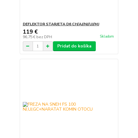
DEFLEKTOR STARJETA D6 CH/AJ/NJ/UJ/MJ
119 €
Skladom
96,75 €
bez DPH
Pridať do košíka