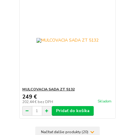
MULCOVACIA SADA ZT 5132
249 €
Skladom
202,44 €
bez DPH
Pridať do košíka
Načítať ďalšie produkty (20)