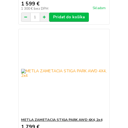
1 599 €
Skladom
1 300 €
bez DPH
Pridať do košíka
METLA ZAMETACIA STIGA PARK AWD 4X4, 2x4
1 799 €