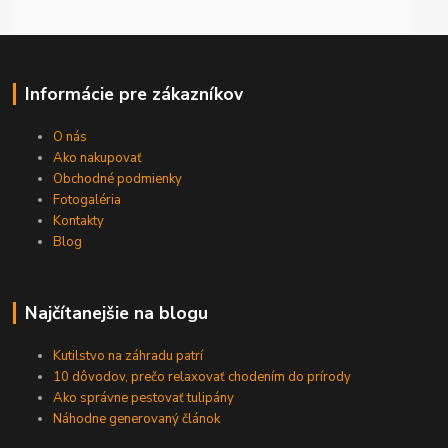
Informácie pre zákazníkov
O nás
Ako nakupovať
Obchodné podmienky
Fotogaléria
Kontakty
Blog
Najčítanejšie na blogu
Kutilstvo na záhradu patrí
10 dôvodov, prečo relaxovať chodením do prírody
Ako správne pestovať tulipány
Náhodne generovaný článok