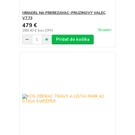
HRIADEL NA PREREZAVAC-PRUZINOVY VALEC
VT73
479 €
Skladom
389,43 €
bez DPH
Pridať do košíka