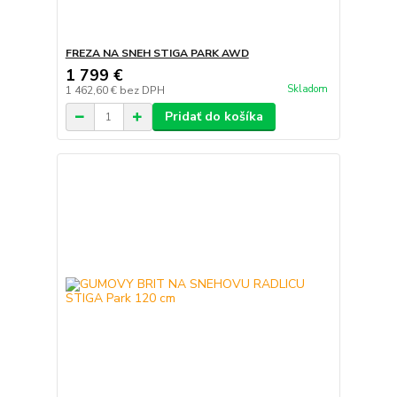
FREZA NA SNEH STIGA PARK AWD
1 799 €
Skladom
1 462,60 €
bez DPH
Pridať do košíka