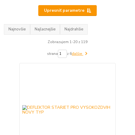
Upresniť parametre
Najnovšie
Najlacnejšie
Najdrahšie
Zobrazujem 1-20 z 119
strana
z 6
ďalšie