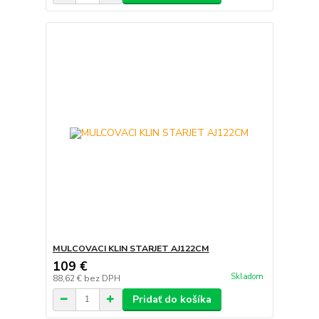
MULCOVACI KLIN STARJET AJ122CM
109 €
Skladom
88,62 €
bez DPH
Pridať do košíka