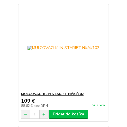
MULCOVACI KLIN STARJET NJ/AJ/102
109 €
Skladom
88,62 €
bez DPH
Pridať do košíka