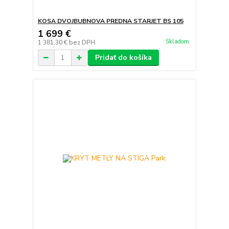
KOSA DVOJBUBNOVA PREDNA STARJET BS 105
1 699 €
Skladom
1 381,30 €
bez DPH
Pridať do košíka