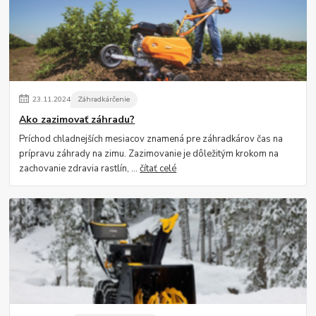
23
.
11
.
2024
Záhradkárčenie
Ako zazimovať záhradu?
Príchod chladnejších mesiacov znamená pre záhradkárov čas na
prípravu záhrady na zimu. Zazimovanie je dôležitým krokom na
zachovanie zdravia rastlín, ...
čítať celé