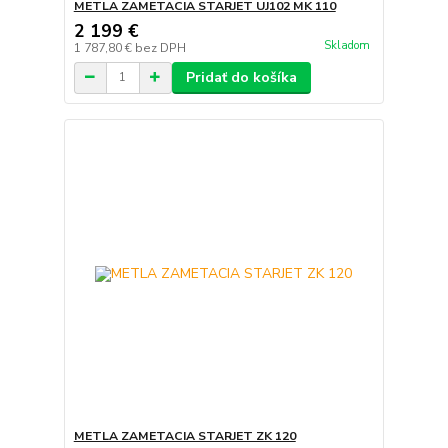
METLA ZAMETACIA STARJET UJ102 MK 110
2 199 €
Skladom
1 787,80 €
bez DPH
Pridať do košíka
METLA ZAMETACIA STARJET ZK 120