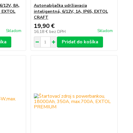
6/12V, 8A,
Autonabíjačka udržiavacia
a, EXTOL
inteligentná, 6/12V, 1A, IP65, EXTOL
CRAFT
19,90 €
Skladom
Skladom
16,18 €
bez DPH
íka
Pridať do košíka