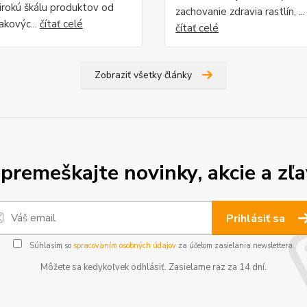
irokú škálu produktov od
zachovanie zdravia rastlín, ...
akovýc...
čítať celé
čítať celé
Zobraziť všetky články
premeškajte novinky, akcie a zľa
Prihlásiť sa
Súhlasím so
spracovaním osobných údajov
za účelom zasielania newslettera.
Môžete sa kedykoľvek odhlásiť. Zasielame raz za 14 dní.