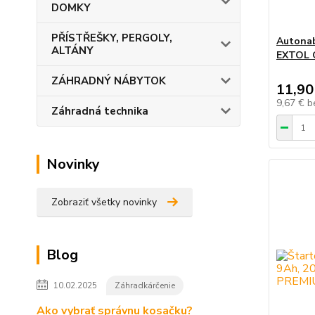
DOMKY
PŘÍSTŘEŠKY, PERGOLY,
Autonab
ALTÁNY
EXTOL 
ZÁHRADNÝ NÁBYTOK
11,90
9,67 €
b
Záhradná technika
Novinky
Zobraziť všetky novinky
Blog
10.02.2025
Záhradkárčenie
Ako vybrať správnu kosačku?