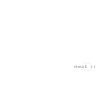
strana
z 1