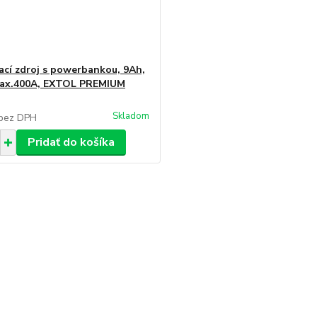
ací zdroj s powerbankou, 9Ah,
max.400A, EXTOL PREMIUM
Skladom
bez DPH
Pridať do košíka