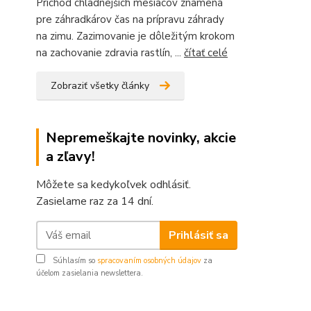
Príchod chladnejších mesiacov znamená
pre záhradkárov čas na prípravu záhrady
na zimu. Zazimovanie je dôležitým krokom
na zachovanie zdravia rastlín, ...
čítať celé
Zobraziť všetky články
Nepremeškajte novinky, akcie
a zľavy!
Môžete sa kedykoľvek odhlásiť.
Zasielame raz za 14 dní.
Prihlásiť sa
Súhlasím so
spracovaním osobných údajov
za
účelom zasielania newslettera.