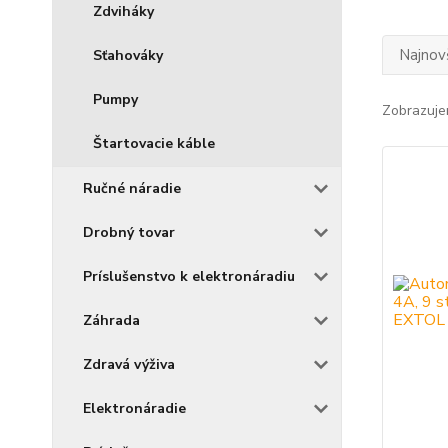
Zdviháky
Najnov
Sťahováky
Pumpy
Zobrazuje
Štartovacie káble
Ručné náradie
Drobný tovar
Príslušenstvo k elektronáradiu
Záhrada
Zdravá výživa
Elektronáradie