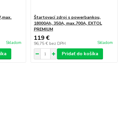
W,max.
Štartovací zdroj s powerbankou,
18000Ah, 350A, max.700A, EXTOL
PREMIUM
119 €
Skladom
Skladom
96,75 €
bez DPH
íka
Pridať do košíka