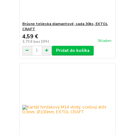
Brúsne telieska diamantové, sada 30ks, EXTOL
CRAFT
4,59 €
Skladom
3,73 €
bez DPH
Pridať do košíka