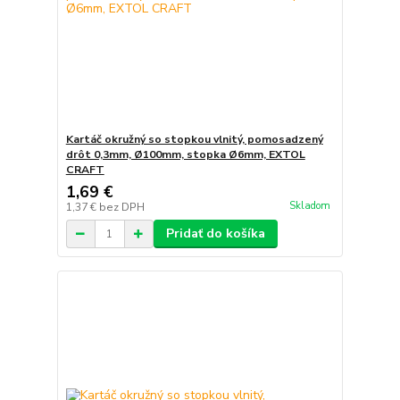
Kartáč okružný so stopkou vlnitý, pomosadzený
drôt 0,3mm, Ø100mm, stopka Ø6mm, EXTOL
CRAFT
1,69 €
Skladom
1,37 €
bez DPH
Pridať do košíka