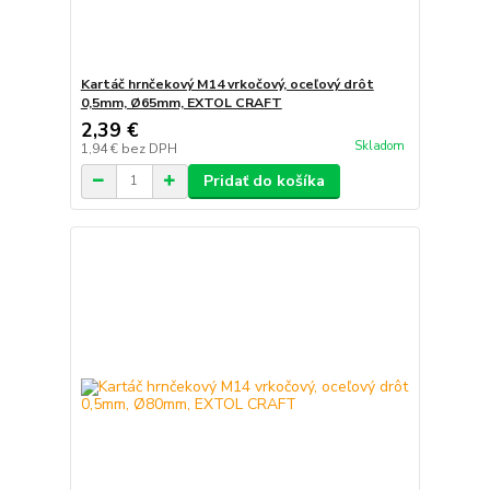
Kartáč hrnčekový M14 vrkočový, oceľový drôt
0,5mm, Ø65mm, EXTOL CRAFT
2,39 €
Skladom
1,94 €
bez DPH
Pridať do košíka