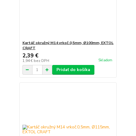
Kartáč okružný M14 vrkoč.0,5mm, Ø100mm, EXTOL
CRAFT
2,39 €
Skladom
1,94 €
bez DPH
Pridať do košíka