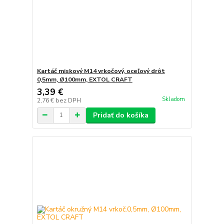
Kartáč miskový M14 vrkočový, oceľový drôt
0,5mm, Ø100mm, EXTOL CRAFT
3,39 €
Skladom
2,76 €
bez DPH
Pridať do košíka