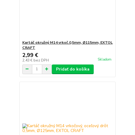
Kartáč okružný M14 vrkoč.0,5mm, Ø115mm, EXTOL
CRAFT
2,99 €
Skladom
2,43 €
bez DPH
Pridať do košíka