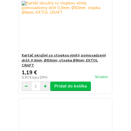
Kartáč okružný so stopkou vlnitý, pomosadzený
drôt 0,3mm, Ø63mm, stopka Ø6mm, EXTOL
CRAFT
1,19 €
Skladom
0,97 €
bez DPH
Pridať do košíka