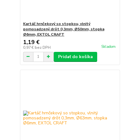
Kartáč hrnčekový so stopkou, vlnitý
pomosadzený drôt 0,3mm, Ø50mm, stopka
Ø6mm, EXTOL CRAFT
1,19 €
Skladom
0,97 €
bez DPH
Pridať do košíka