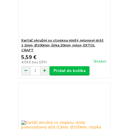
Kartáč okružný so stopkou vlnitý, nylonový drôt
1,2mm, Ø100mm, šírka 20mm, nylon, EXTOL
CRAFT
5,59 €
Skladom
4,54 €
bez DPH
Pridať do košíka