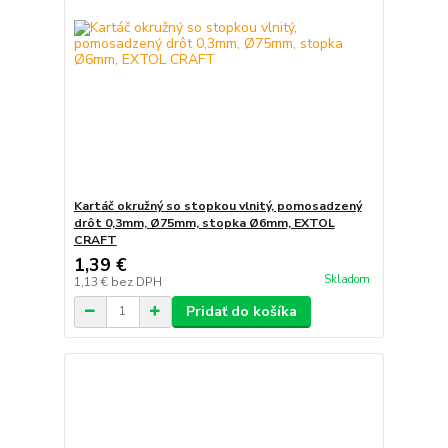
Kartáč okružný so stopkou vlnitý, pomosadzený
drôt 0,3mm, Ø75mm, stopka Ø6mm, EXTOL
CRAFT
1,39 €
Skladom
1,13 €
bez DPH
Pridať do košíka