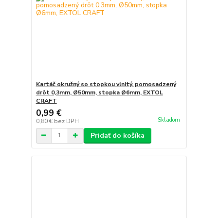
Kartáč okružný so stopkou vlnitý, pomosadzený
drôt 0,3mm, Ø50mm, stopka Ø6mm, EXTOL
CRAFT
0,99 €
Skladom
0,80 €
bez DPH
Pridať do košíka