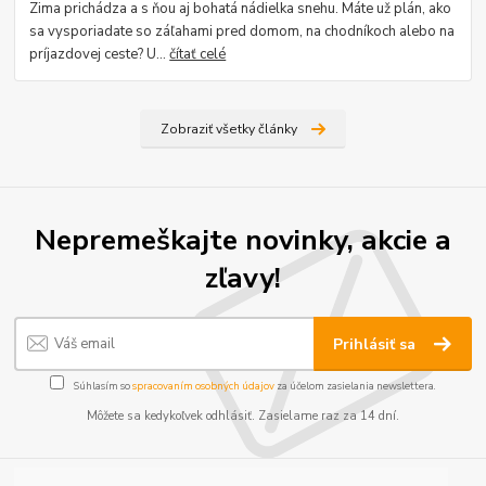
Zima prichádza a s ňou aj bohatá nádielka snehu. Máte už plán, ako
sa vysporiadate so záľahami pred domom, na chodníkoch alebo na
príjazdovej ceste? U...
čítať celé
Zobraziť všetky články
Nepremeškajte novinky, akcie a
zľavy!
Prihlásiť sa
Súhlasím so
spracovaním osobných údajov
za účelom zasielania newslettera.
Môžete sa kedykoľvek odhlásiť. Zasielame raz za 14 dní.