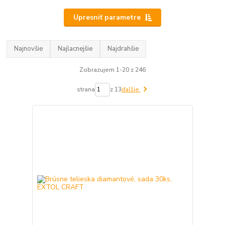
Upresniť parametre
Najnovšie
Najlacnejšie
Najdrahšie
Zobrazujem 1-20 z 246
strana
z 13
ďalšie