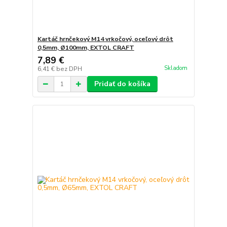
Kartáč hrnčekový M14 vrkočový, oceľový drôt
0,5mm, Ø100mm, EXTOL CRAFT
7,89 €
Skladom
6,41 €
bez DPH
Pridať do košíka