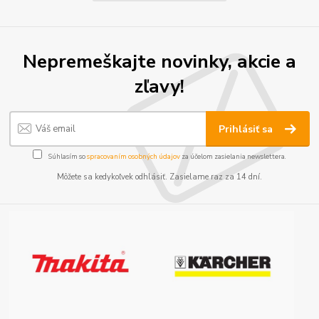
Nepremeškajte novinky, akcie a
zľavy!
Prihlásiť sa
Súhlasím so
spracovaním osobných údajov
za účelom zasielania newslettera.
Môžete sa kedykoľvek odhlásiť. Zasielame raz za 14 dní.