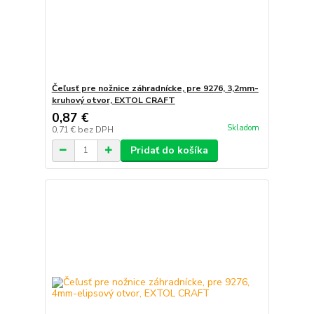
Čeľusť pre nožnice záhradnícke, pre 9276, 3,2mm-
kruhový otvor, EXTOL CRAFT
0,87 €
Skladom
0,71 €
bez DPH
Pridať do košíka