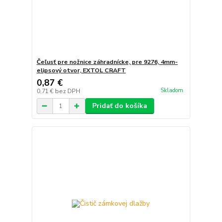
Čeľusť pre nožnice záhradnícke, pre 9276, 4mm-
elipsový otvor, EXTOL CRAFT
0,87 €
Skladom
0,71 €
bez DPH
Pridať do košíka