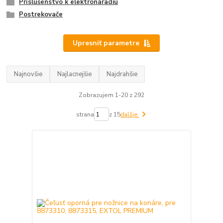
Príslušenstvo k elektronáradiu
Postrekovače
Upresniť parametre
Najnovšie
Najlacnejšie
Najdrahšie
Zobrazujem 1-20 z 292
strana
z 15
ďalšie