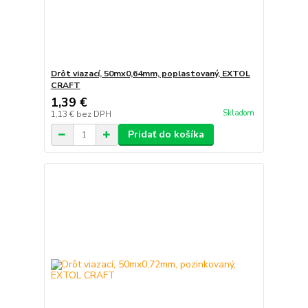
Drôt viazací, 50mx0,64mm, poplastovaný, EXTOL
CRAFT
1,39 €
Skladom
1,13 €
bez DPH
Pridať do košíka