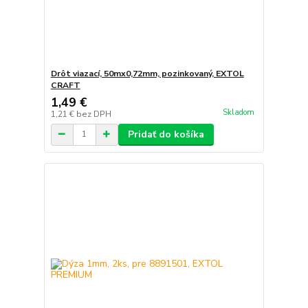
Drôt viazací, 50mx0,72mm, pozinkovaný, EXTOL
CRAFT
1,49 €
Skladom
1,21 €
bez DPH
Pridať do košíka