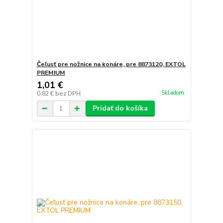
Čeľusť pre nožnice na konáre, pre 8873120, EXTOL
PREMIUM
1,01 €
Skladom
0,82 €
bez DPH
Pridať do košíka