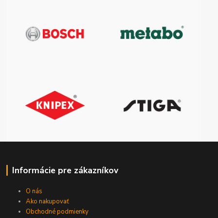
Informácie pre zákazníkov
O nás
Ako nakupovať
Obchodné podmienky