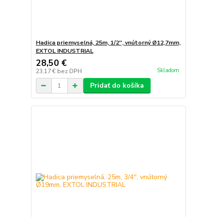
Hadica priemyselná, 25m, 1/2'', vnútorný Ø12,7mm,
EXTOL INDUSTRIAL
28,50 €
Skladom
23,17 €
bez DPH
Pridať do košíka