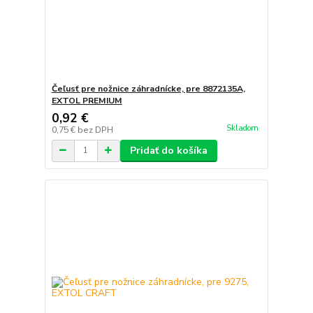
Čeľusť pre nožnice záhradnícke, pre 8872135A,
EXTOL PREMIUM
0,92 €
Skladom
0,75 €
bez DPH
Pridať do košíka