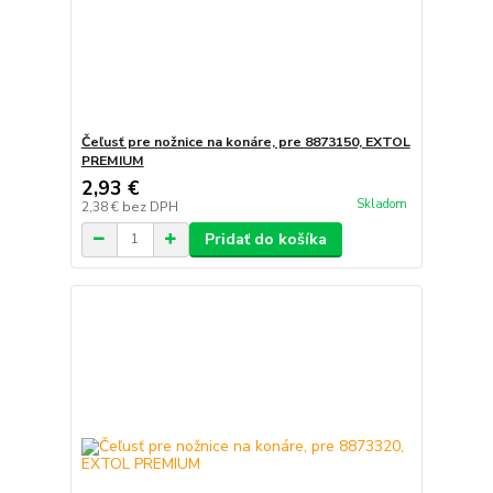
Čeľusť pre nožnice na konáre, pre 8873150, EXTOL
PREMIUM
2,93 €
Skladom
2,38 €
bez DPH
Pridať do košíka