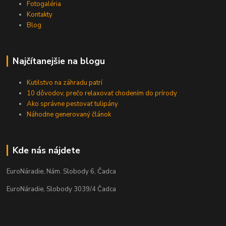
Fotogaléria
Kontakty
Blog
Najčítanejšie na blogu
Kutilstvo na záhradu patrí
10 dôvodov, prečo relaxovať chodením do prírody
Ako správne pestovať tulipány
Náhodne generovaný článok
Kde nás nájdete
EuroNáradie, Nám. Slobody 6, Čadca
EuroNáradie, Slobody 3039/4 Čadca