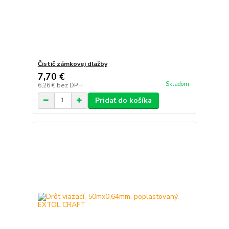
Čistič zámkovej dlažby
7,70 €
Skladom
6,26 €
bez DPH
Pridať do košíka