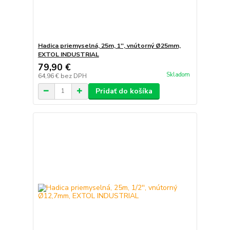
Hadica priemyselná, 25m, 1'', vnútorný Ø25mm,
EXTOL INDUSTRIAL
79,90 €
Skladom
64,96 €
bez DPH
Pridať do košíka