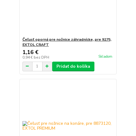
Čeľusť oporná pre nožnice záhradnícke, pre 9275,
EXTOL CRAFT
1,16 €
Skladom
0,94 €
bez DPH
Pridať do košíka