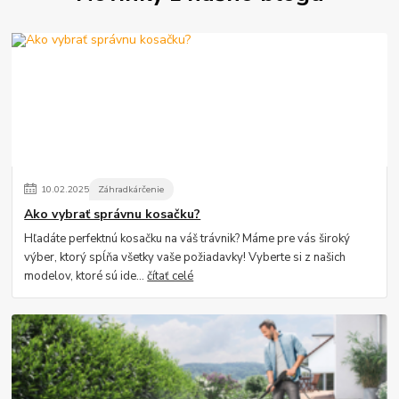
10
.
02
.
2025
Záhradkárčenie
Ako vybrať správnu kosačku?
Hľadáte perfektnú kosačku na váš trávnik? Máme pre vás široký
výber, ktorý spĺňa všetky vaše požiadavky! Vyberte si z našich
modelov, ktoré sú ide...
čítať celé