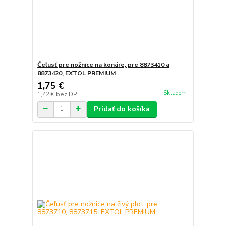
Čeľusť pre nožnice na konáre, pre 8873410 a
8873420, EXTOL PREMIUM
1,75 €
Skladom
1,42 €
bez DPH
Pridať do košíka