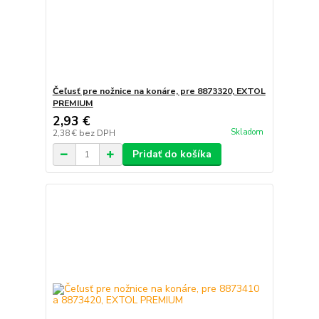
Čeľusť pre nožnice na konáre, pre 8873320, EXTOL
PREMIUM
2,93 €
Skladom
2,38 €
bez DPH
Pridať do košíka