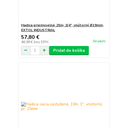
Hadica priemyselná, 25m, 3/4'', vnútorný Ø19mm,
EXTOL INDUSTRIAL
57,80 €
Skladom
46,99 €
bez DPH
Pridať do košíka