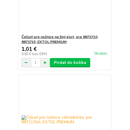
Čeľusť pre nožnice na živý plot, pre 8873710,
8873715, EXTOL PREMIUM
1,01 €
Skladom
0,82 €
bez DPH
Pridať do košíka