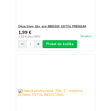
Dýza 1mm, 2ks, pre 8891501, EXTOL PREMIUM
1,99 €
Skladom
1,62 €
bez DPH
Pridať do košíka