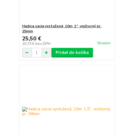
Hadica sacia vystužená, 10m, 1'', vnútorný pr.
25mm
25,50 €
Skladom
20,73 €
bez DPH
Pridať do košíka