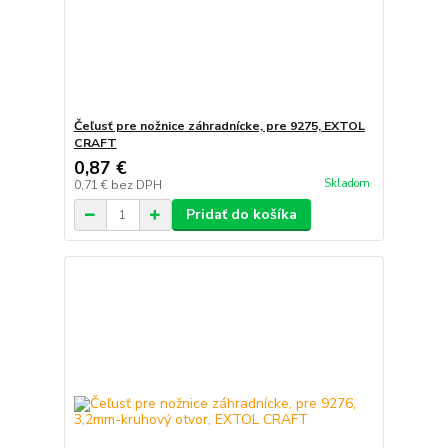
Čeľusť pre nožnice záhradnícke, pre 9275, EXTOL
CRAFT
0,87 €
Skladom
0,71 €
bez DPH
Pridať do košíka