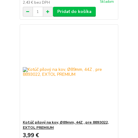
Skladom
2,43 €
bez DPH
Pridať do košíka
Kotúč pílový na kov, Ø89mm, 44Z , pre 8893022,
EXTOL PREMIUM
3,99 €