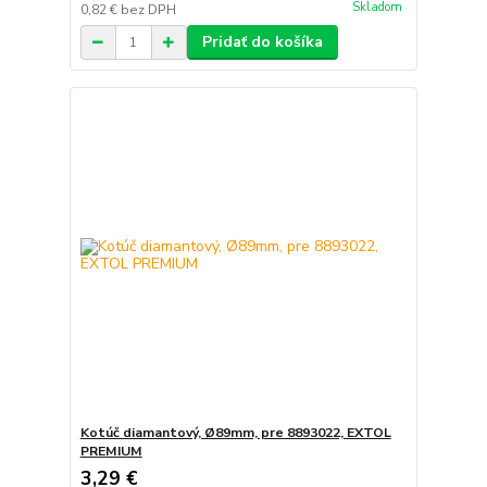
Skladom
0,82 €
bez DPH
Pridať do košíka
Kotúč diamantový, Ø89mm, pre 8893022, EXTOL
PREMIUM
3,29 €