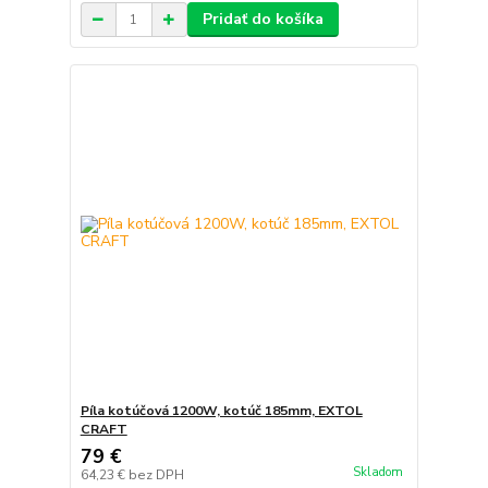
Pridať do košíka
Píla kotúčová 1200W, kotúč 185mm, EXTOL
CRAFT
79 €
Skladom
64,23 €
bez DPH