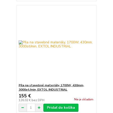
Píla na stavebné materiály, 1700W, 430mm,
3000ot/min, EXTOL INDUSTRIAL
155 €
Nie je skladom
126,02 €
bez DPH
Pridať do košíka