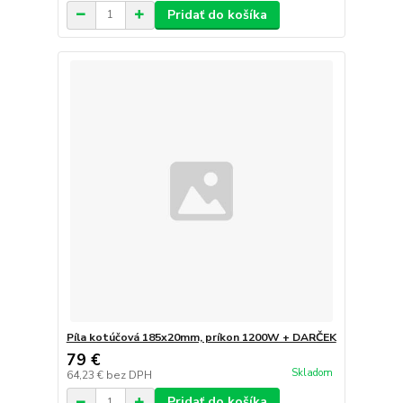
Pridať do košíka
Píla kotúčová 185x20mm, príkon 1200W + DARČEK
79 €
Skladom
64,23 €
bez DPH
Pridať do košíka