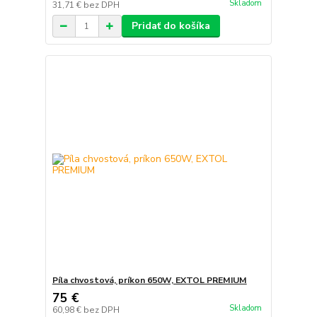
Skladom
31,71 €
bez DPH
Pridať do košíka
Píla chvostová, príkon 650W, EXTOL PREMIUM
75 €
Skladom
60,98 €
bez DPH