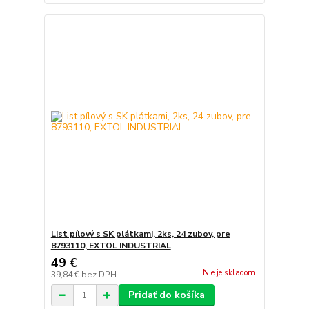
List pílový s SK plátkami, 2ks, 24 zubov, pre
8793110, EXTOL INDUSTRIAL
49 €
Nie je skladom
39,84 €
bez DPH
Pridať do košíka