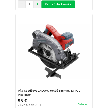
Pridať do košíka
Píla kotúčová 1400W, kotúč 185mm, EXTOL
PREMIUM
95 €
Skladom
77,24 €
bez DPH