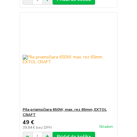
Píla priamočiara 650W, max. rez 65mm, EXTOL
CRAFT
49 €
Skladom
39,84 €
bez DPH
Pridať do košíka