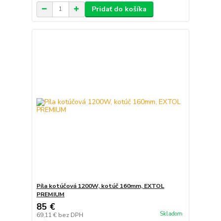
Pridať do košíka
Píla kotúčová 1200W, kotúč 160mm, EXTOL
PREMIUM
85 €
Skladom
69,11 €
bez DPH