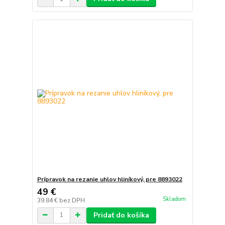
Prípravok na rezanie uhlov hliníkový, pre 8893022
49 €
Skladom
39,84 €
bez DPH
Pridať do košíka