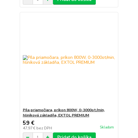
Píla priamočiara, príkon 800W, 0-3000ot/min,
hliníková základňa, EXTOL PREMIUM
59 €
Skladom
47,97 €
bez DPH
Pridať do košíka