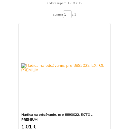
Zobrazujem 1-19 z 19
strana
z 1
Hadica na odsávanie, pre 8893022, EXTOL
PREMIUM
1,01 €