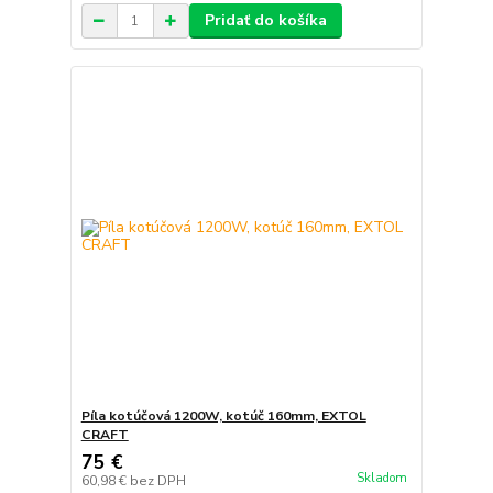
Pridať do košíka
Píla kotúčová 1200W, kotúč 160mm, EXTOL
CRAFT
75 €
Skladom
60,98 €
bez DPH