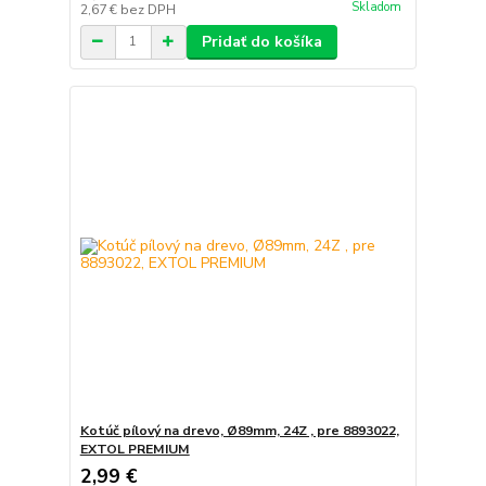
Skladom
2,67 €
bez DPH
Pridať do košíka
Kotúč pílový na drevo, Ø89mm, 24Z , pre 8893022,
EXTOL PREMIUM
2,99 €