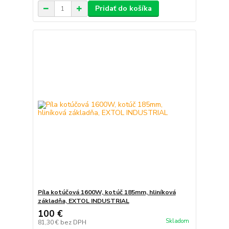
Pridať do košíka
Píla kotúčová 1600W, kotúč 185mm, hliníková
základňa, EXTOL INDUSTRIAL
100 €
Skladom
81,30 €
bez DPH