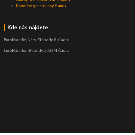
Náhodne generovaný článok
Kde nás nájdete
EuroNáradie, Nám. Slobody 6, Čadca
EuroNáradie, Slobody 3039/4 Čadca