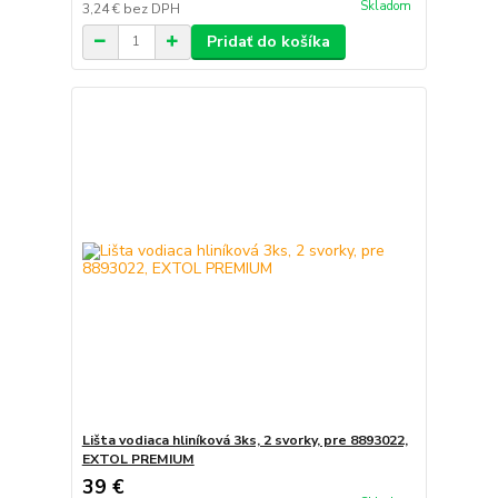
Skladom
3,24 €
bez DPH
Pridať do košíka
Lišta vodiaca hliníková 3ks, 2 svorky, pre 8893022,
EXTOL PREMIUM
39 €