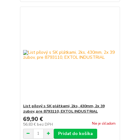
List pílový s SK plátkami, 2ks, 430mm, 2x 39
zubov, pre 8793110, EXTOL INDUSTRIAL
69,90 €
Nie je skladom
56,83 €
bez DPH
Pridať do košíka