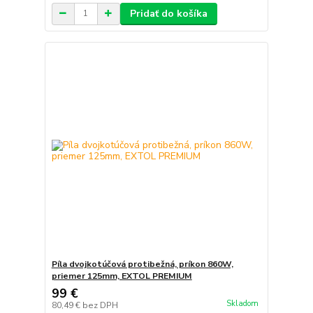
Pridať do košíka
Píla dvojkotúčová protibežná, príkon 860W,
priemer 125mm, EXTOL PREMIUM
99 €
Skladom
80,49 €
bez DPH