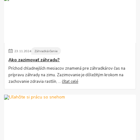
23
.
11
.
2024
Záhradkárčenie
Ako zazimovať záhradu?
Príchod chladnejších mesiacov znamená pre záhradkárov čas na
prípravu záhrady na zimu. Zazimovanie je dôležitým krokom na
zachovanie zdravia rastlín, ...
čítať celé