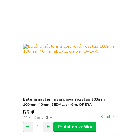
Batéria nástenná sprchová, rozstup 100mm,
100mm, 40mm, SEDAL, chróm, OPERA
55 €
Skladom
44,72 €
bez DPH
Pridať do košíka