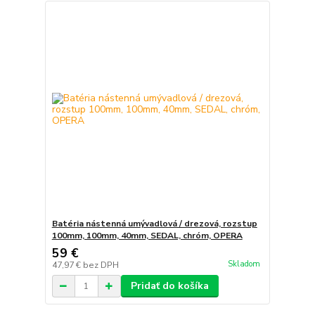
Batéria nástenná umývadlová / drezová, rozstup
100mm, 100mm, 40mm, SEDAL, chróm, OPERA
59 €
Skladom
47,97 €
bez DPH
Pridať do košíka