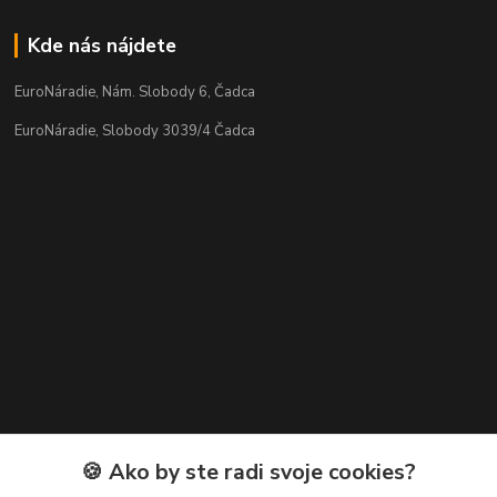
Kde nás nájdete
EuroNáradie, Nám. Slobody 6, Čadca
EuroNáradie, Slobody 3039/4 Čadca
Kontakty
🍪 Ako by ste radi svoje cookies?