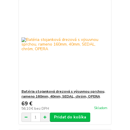
Batéria stojanková drezová s výsuvnou sprchou,
rameno 160mm, 40mm, SEDAL, chróm, OPERA
69 €
Skladom
56,10 €
bez DPH
Pridať do košíka