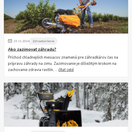
23
.
11
.
2024
Záhradkárčenie
Ako zazimovať záhradu?
Príchod chladnejších mesiacov znamená pre záhradkárov čas na
prípravu záhrady na zimu. Zazimovanie je dôležitým krokom na
zachovanie zdravia rastlín, ...
čítať celé