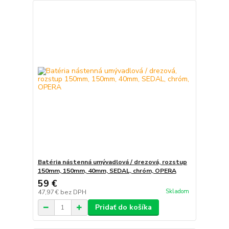
Batéria nástenná umývadlová / drezová, rozstup
150mm, 150mm, 40mm, SEDAL, chróm, OPERA
59 €
Skladom
47,97 €
bez DPH
Pridať do košíka