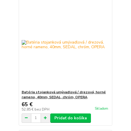
Batéria stojanková umývadlová / drezová, horné
rameno, 40mm, SEDAL, chróm, OPERA
65 €
Skladom
52,85 €
bez DPH
Pridať do košíka