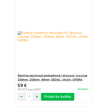
Batéria nástenná umývadlová / drezová, rozstup
150mm, 150mm, 40mm, SEDAL, chróm, OPERA
59 €
Skladom
47,97 €
bez DPH
Pridať do košíka