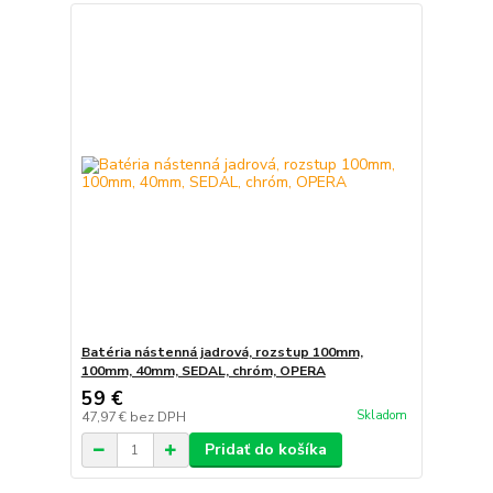
Batéria nástenná jadrová, rozstup 100mm,
100mm, 40mm, SEDAL, chróm, OPERA
59 €
Skladom
47,97 €
bez DPH
Pridať do košíka