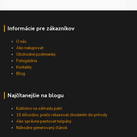
Informácie pre zákazníkov
O nás
Ako nakupovať
Obchodné podmienky
Fotogaléria
Kontakty
Blog
Najčítanejšie na blogu
Kutilstvo na záhradu patrí
10 dôvodov, prečo relaxovať chodením do prírody
Ako správne pestovať tulipány
Náhodne generovaný článok