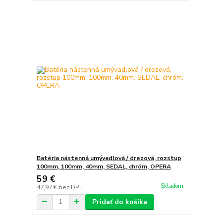
Batéria nástenná umývadlová / drezová, rozstup
100mm, 100mm, 40mm, SEDAL, chróm, OPERA
59 €
Skladom
47,97 €
bez DPH
Pridať do košíka