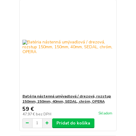
Batéria nástenná umývadlová / drezová, rozstup
150mm, 150mm, 40mm, SEDAL, chróm, OPERA
59 €
Skladom
47,97 €
bez DPH
Pridať do košíka