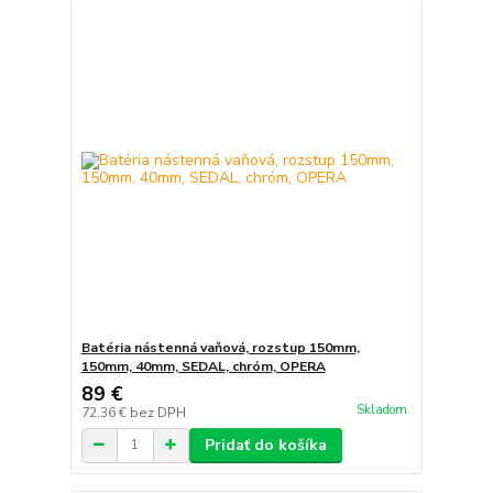
Batéria nástenná vaňová, rozstup 150mm,
150mm, 40mm, SEDAL, chróm, OPERA
89 €
Skladom
72,36 €
bez DPH
Pridať do košíka