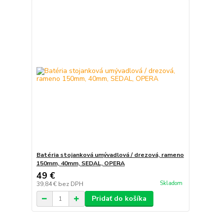
Batéria stojanková umývadlová / drezová, rameno
150mm, 40mm, SEDAL, OPERA
49 €
Skladom
39,84 €
bez DPH
Pridať do košíka