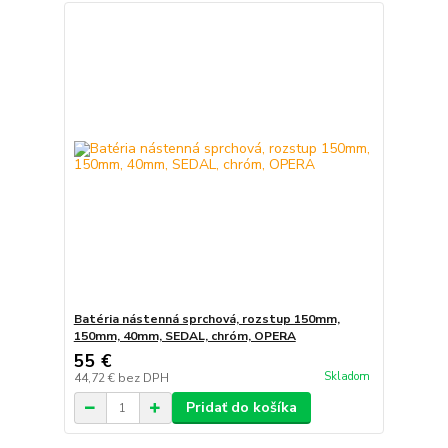
Batéria nástenná sprchová, rozstup 150mm,
150mm, 40mm, SEDAL, chróm, OPERA
55 €
Skladom
44,72 €
bez DPH
Pridať do košíka