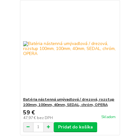
Batéria nástenná umývadlová / drezová, rozstup
100mm, 100mm, 40mm, SEDAL, chróm, OPERA
59 €
Skladom
47,97 €
bez DPH
Pridať do košíka