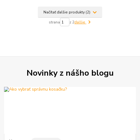
Načítať ďalšie produkty (2)
strana
z 2
ďalšie
Novinky z nášho blogu