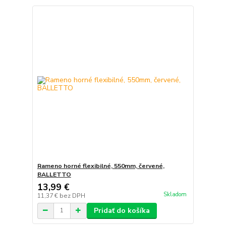
Rameno horné flexibilné, 550mm, červené,
BALLETTO
13,99 €
Skladom
11,37 €
bez DPH
Pridať do košíka