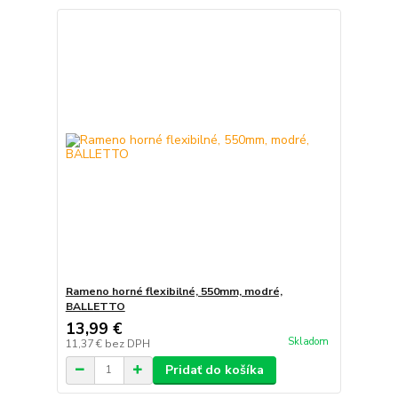
Rameno horné flexibilné, 550mm, modré,
BALLETTO
13,99 €
Skladom
11,37 €
bez DPH
Pridať do košíka