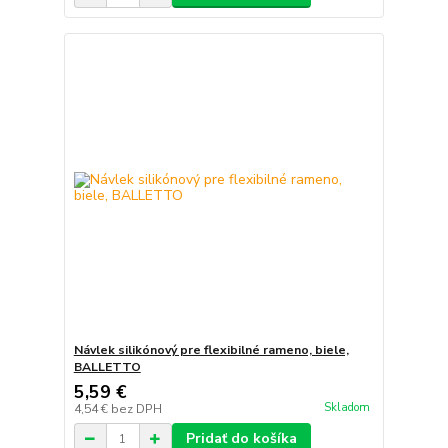
Návlek silikónový pre flexibilné rameno, biele,
BALLETTO
5,59 €
Skladom
4,54 €
bez DPH
Pridať do košíka