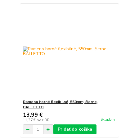
Rameno horné flexibilné, 550mm, čierne,
BALLETTO
13,99 €
Skladom
11,37 €
bez DPH
Pridať do košíka