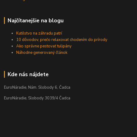
Najčítanejšie na blogu
Kutilstvo na záhradu patrí
10 dôvodov, prečo relaxovať chodením do prírody
Ako správne pestovať tulipány
Náhodne generovaný článok
Kde nás nájdete
EuroNáradie, Nám. Slobody 6, Čadca
EuroNáradie, Slobody 3039/4 Čadca