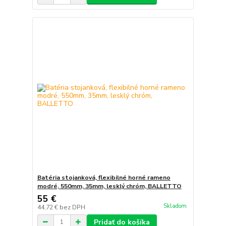
Batéria stojanková, flexibilné horné rameno
modré, 550mm, 35mm, lesklý chróm, BALLETTO
55 €
Skladom
44,72 €
bez DPH
Pridať do košíka