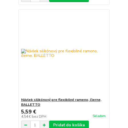
Návlek silikónový pre flexibilné rameno, čierne,
BALLETTO
5,59 €
Skladom
4,54 €
bez DPH
Pridať do košíka