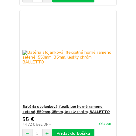
Batéria stojanková, flexibilné horné rameno
zelené, 550mm, 35mm, lesklý chróm, BALLETTO
55 €
Skladom
44,72 €
bez DPH
Pridať do košíka