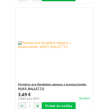
Perlátor pre flexibilné rameno s premostením,
M18,5, BALLETTO
3,49 €
Skladom
2,84 €
bez DPH
Pridať do košíka