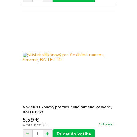
Návlek silikónový pre flexibilné rameno, červené,
BALLETTO
5,59 €
Skladom
4,54 €
bez DPH
Pridať do košíka