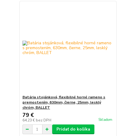
Batária stojánková, flexibilné horné rameno s
premostením, 630mm, čierne, 25mm, lesklý
chróm, BALLET
79 €
Skladom
64,23 €
bez DPH
Pridať do košíka