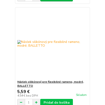
Návlek silikónový pre flexibilné rameno, modré,
BALLETTO
5,59 €
Skladom
4,54 €
bez DPH
Pridať do košíka