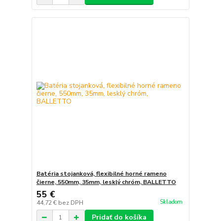
Batéria stojanková, flexibilné horné rameno
čierne, 550mm, 35mm, lesklý chróm, BALLETTO
55 €
Skladom
44,72 €
bez DPH
Pridať do košíka