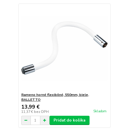
Rameno horné flexibilné, 550mm, biele,
BALLETTO
13,99 €
Skladom
11,37 €
bez DPH
Pridať do košíka