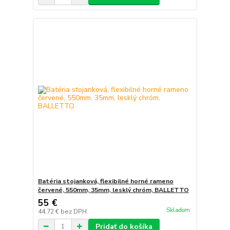
Batéria stojanková, flexibilné horné rameno
červené, 550mm, 35mm, lesklý chróm, BALLETTO
55 €
Skladom
44,72 €
bez DPH
Pridať do košíka