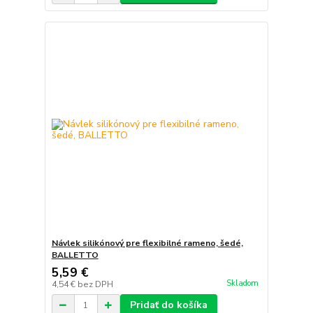
Návlek silikónový pre flexibilné rameno, šedé,
BALLETTO
5,59 €
Skladom
4,54 €
bez DPH
Pridať do košíka