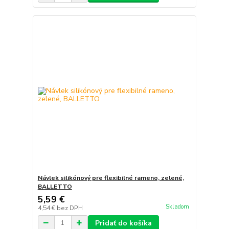
Návlek silikónový pre flexibilné rameno, zelené,
BALLETTO
5,59 €
Skladom
4,54 €
bez DPH
Pridať do košíka