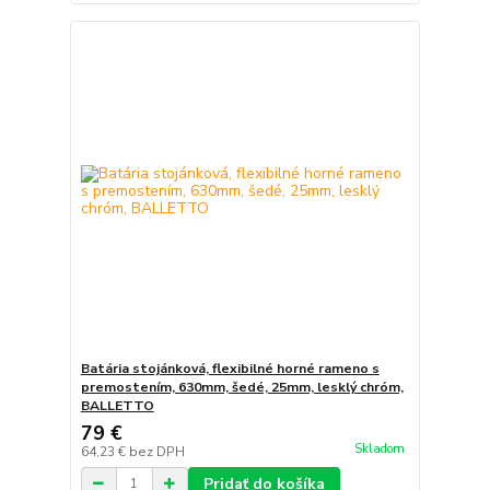
Batária stojánková, flexibilné horné rameno s
premostením, 630mm, šedé, 25mm, lesklý chróm,
BALLETTO
79 €
Skladom
64,23 €
bez DPH
Pridať do košíka