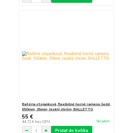
Batéria stojanková, flexibilné horné rameno šedé,
550mm, 35mm, lesklý chróm, BALLETTO
55 €
Skladom
44,72 €
bez DPH
Pridať do košíka