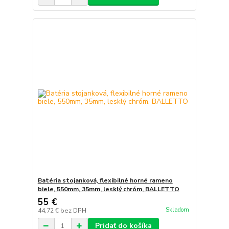
Batéria stojanková, flexibilné horné rameno
biele, 550mm, 35mm, lesklý chróm, BALLETTO
55 €
Skladom
44,72 €
bez DPH
Pridať do košíka