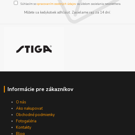
Súhlasím so
spracovaním osobných údajov
za účelom zasielania newslettera.
Môžete sa kedykoľvek odhlásiť. Zasielame raz za 14 dní.
Informácie pre zákazníkov
O nás
Ako nakupovať
Obchodné podmienky
Fotogaléria
Kontakty
Blog