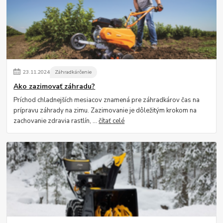
23
.
11
.
2024
Záhradkárčenie
Ako zazimovať záhradu?
Príchod chladnejších mesiacov znamená pre záhradkárov čas na
prípravu záhrady na zimu. Zazimovanie je dôležitým krokom na
zachovanie zdravia rastlín, ...
čítať celé