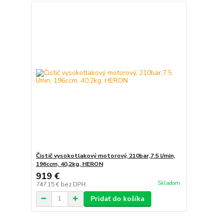
Čistič vysokotlakový motorový, 210bar,7.5 l/min,
196ccm, 40,2kg, HERON
919 €
Skladom
747,15 €
bez DPH
Pridať do košíka