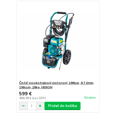
Čistič vysokotlakový motorový, 186bar, 8.7 l/min,
196ccm, 28kg, HERON
599 €
Skladom
486,99 €
bez DPH
Pridať do košíka