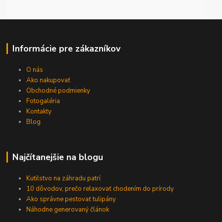
Informácie pre zákazníkov
O nás
Ako nakupovať
Obchodné podmienky
Fotogaléria
Kontakty
Blog
Najčítanejšie na blogu
Kutilstvo na záhradu patrí
10 dôvodov, prečo relaxovať chodením do prírody
Ako správne pestovať tulipány
Náhodne generovaný článok