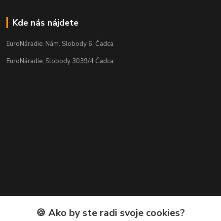
Kde nás nájdete
EuroNáradie, Nám. Slobody 6, Čadca
EuroNáradie, Slobody 3039/4 Čadca
Kontakty
🍪 Ako by ste radi svoje cookies?