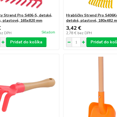
ky Strend Pro S406-5, detské,
Hrabličky Strend Pro S406K4
u, plastové, 165x820 mm
detské, plastové, 180x482 
€
3,42 €
Skladom
ez DPH
2,78 €
bez DPH
Pridať do košíka
Pridať do koš