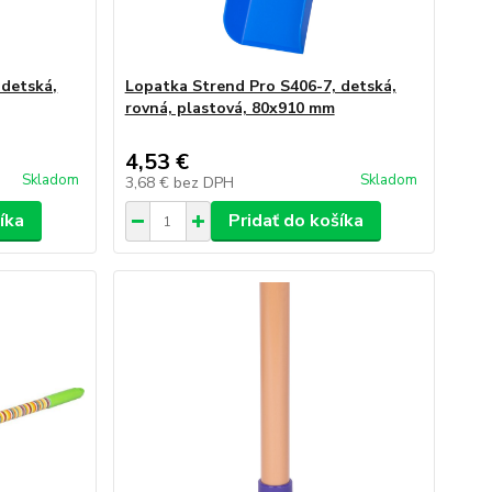
 detská,
Lopatka Strend Pro S406-7, detská,
rovná, plastová, 80x910 mm
4,53 €
Skladom
Skladom
3,68 €
bez DPH
íka
Pridať do košíka