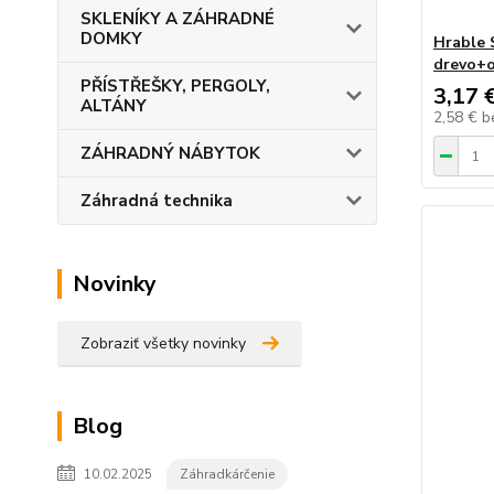
SKLENÍKY A ZÁHRADNÉ
DOMKY
Hrable 
drevo+o
PŘÍSTŘEŠKY, PERGOLY,
3,17 
ALTÁNY
2,58 €
b
ZÁHRADNÝ NÁBYTOK
Záhradná technika
Novinky
Zobraziť všetky novinky
Blog
10.02.2025
Záhradkárčenie