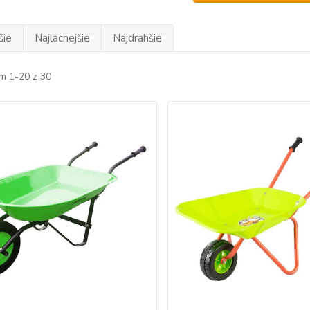
šie
Najlacnejšie
Najdrahšie
m 1-20 z 30