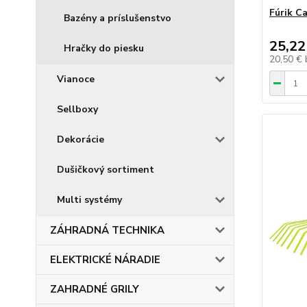
Fúrik Ca
Bazény a príslušenstvo
25,22
Hračky do piesku
20,50 €
Vianoce
Sellboxy
Dekorácie
Dušičkový sortiment
Multi systémy
ZÁHRADNÁ TECHNIKA
ELEKTRICKÉ NÁRADIE
ZAHRADNÉ GRILY