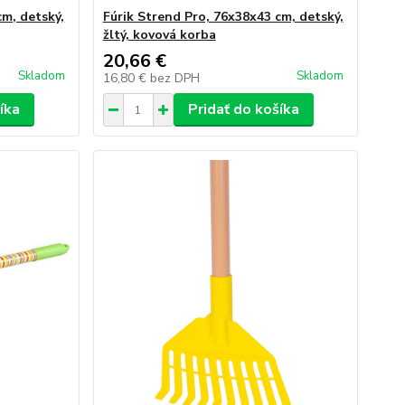
cm, detský,
Fúrik Strend Pro, 76x38x43 cm, detský,
žltý, kovová korba
20,66 €
Skladom
Skladom
16,80 €
bez DPH
íka
Pridať do košíka