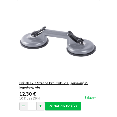
Držiak skla Strend Pro CUP-785, prísavný, 2-
kupolový, Alu
12,30 €
Skladom
10 €
bez DPH
Pridať do košíka