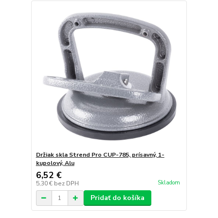
Držiak skla Strend Pro CUP-785, prísavný, 1-
kupolový, Alu
6,52 €
Skladom
5,30 €
bez DPH
Pridať do košíka