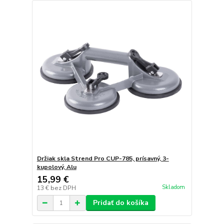
Držiak skla Strend Pro CUP-785, prísavný, 3-
kupolový, Alu
15,99 €
Skladom
13 €
bez DPH
Pridať do košíka