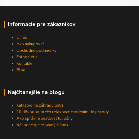
Informácie pre zákazníkov
O nás
Ako nakupovať
Obchodné podmienky
Fotogaléria
Kontakty
Blog
Najčítanejšie na blogu
Kutilstvo na záhradu patrí
10 dôvodov, prečo relaxovať chodením do prírody
Ako správne pestovať tulipány
Náhodne generovaný článok