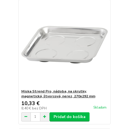
Miska Strend Pro, nádoba, na skrutky,
magnetická, štvorcová, nerez, 270x292 mm
10,33 €
Skladom
8,40 €
bez DPH
Pridať do košíka