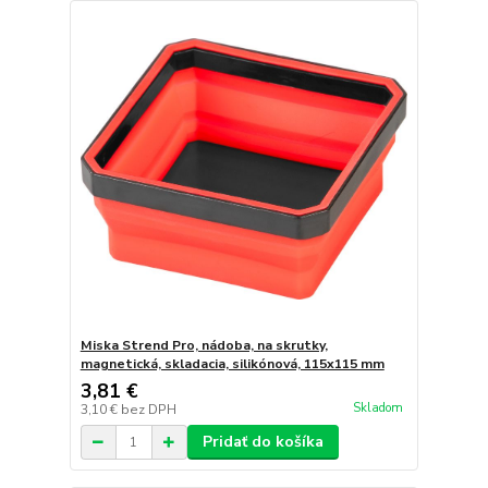
Miska Strend Pro, nádoba, na skrutky,
magnetická, skladacia, silikónová, 115x115 mm
3,81 €
Skladom
3,10 €
bez DPH
Pridať do košíka