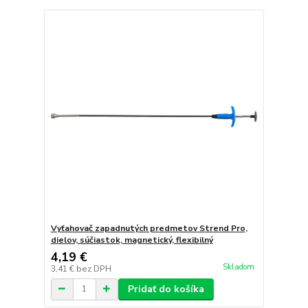
Vyťahovač zapadnutých predmetov Strend Pro,
dielov, súčiastok, magnetický, flexibilný
4,19 €
Skladom
3,41 €
bez DPH
Pridať do košíka