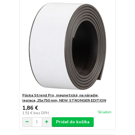
Páska Strend Pro, magnetická, na náradie,
lepiaca, 25x750 mm, NEW STRONGER EDITION
1,86 €
Skladom
1,51 €
bez DPH
Pridať do košíka