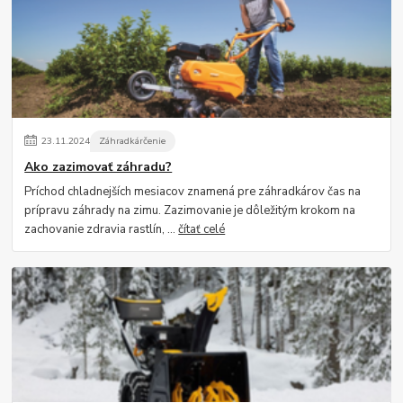
23
.
11
.
2024
Záhradkárčenie
Ako zazimovať záhradu?
Príchod chladnejších mesiacov znamená pre záhradkárov čas na
prípravu záhrady na zimu. Zazimovanie je dôležitým krokom na
zachovanie zdravia rastlín, ...
čítať celé