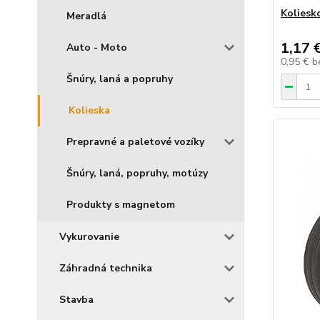
Kolies
Meradlá
1,17 
Auto - Moto
0,95 €
b
Šnúry, laná a popruhy
Kolieska
Prepravné a paletové vozíky
Šnúry, laná, popruhy, motúzy
Produkty s magnetom
Vykurovanie
Záhradná technika
Stavba