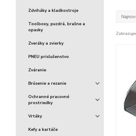
Zdviháky a kladkostroje
Najnov
Toolboxy, puzdrá, brašne a
opasky
Zobrazuje
Zveráky a zvierky
PNEU prislušenstvo
Zváranie
Brúsenie a rezanie
Ochranné pracovné
prostriedky
Vrtáky
Kefy a kartáče