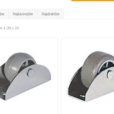
šie
Najlacnejšie
Najdrahšie
m 1-20 z 22