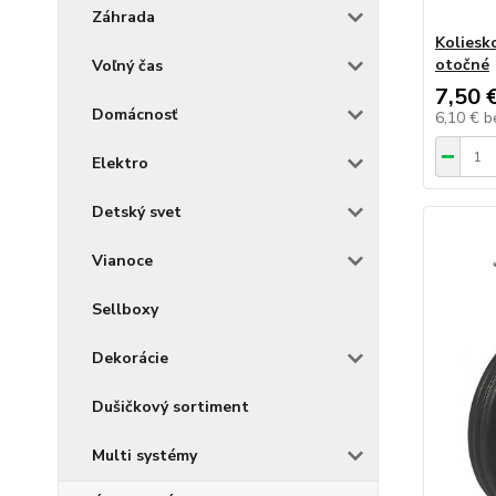
Záhrada
Koliesk
otočné
Voľný čas
7,50 
Domácnosť
6,10 €
b
Elektro
Detský svet
Vianoce
Sellboxy
Dekorácie
Dušičkový sortiment
Multi systémy