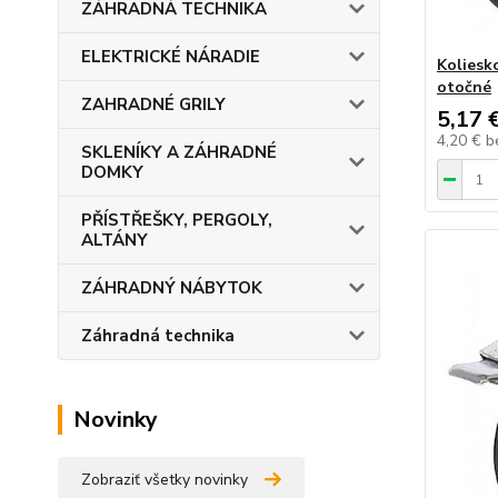
ZÁHRADNÁ TECHNIKA
ELEKTRICKÉ NÁRADIE
Koliesk
otočné
ZAHRADNÉ GRILY
5,17 
4,20 €
b
SKLENÍKY A ZÁHRADNÉ
DOMKY
PŘÍSTŘEŠKY, PERGOLY,
ALTÁNY
ZÁHRADNÝ NÁBYTOK
Záhradná technika
Novinky
Zobraziť všetky novinky