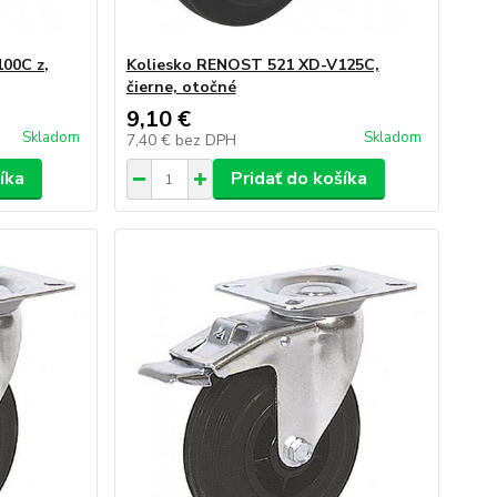
00C z,
Koliesko RENOST 521 XD-V125C,
čierne, otočné
9,10 €
Skladom
Skladom
7,40 €
bez DPH
íka
Pridať do košíka