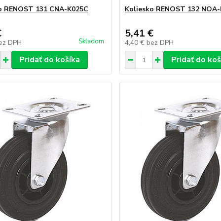
ko RENOST 131 CNA-K025C
Koliesko RENOST 132 NOA-
€
5,41 €
Skladom
ez DPH
4,40 €
bez DPH
Pridať do košíka
Pridať do koš