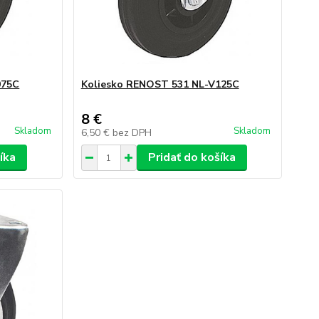
075C
Koliesko RENOST 531 NL-V125C
8 €
Skladom
Skladom
6,50 €
bez DPH
íka
Pridať do košíka