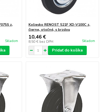
075S z,
Koliesko RENOST 521F XD-V100C z,
čierne, otočné, s brzdou
10,46 €
Skladom
Skladom
8,50 €
bez DPH
íka
Pridať do košíka