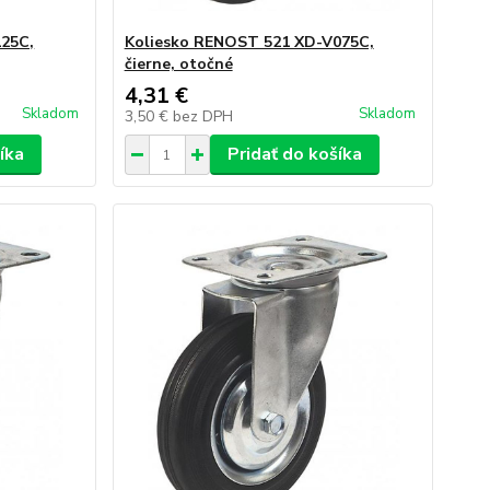
125C,
Koliesko RENOST 521 XD-V075C,
čierne, otočné
4,31 €
Skladom
Skladom
3,50 €
bez DPH
íka
Pridať do košíka