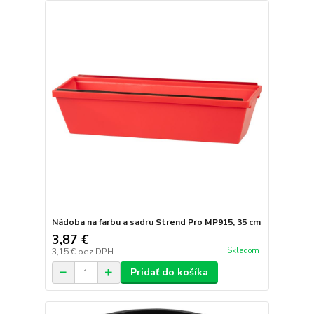
Nádoba na farbu a sadru Strend Pro MP915, 35 cm
3,87 €
Skladom
3,15 €
bez DPH
Pridať do košíka