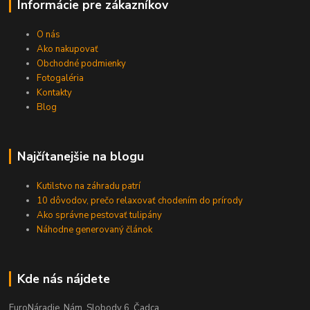
Informácie pre zákazníkov
O nás
Ako nakupovať
Obchodné podmienky
Fotogaléria
Kontakty
Blog
Najčítanejšie na blogu
Kutilstvo na záhradu patrí
10 dôvodov, prečo relaxovať chodením do prírody
Ako správne pestovať tulipány
Náhodne generovaný článok
Kde nás nájdete
EuroNáradie, Nám. Slobody 6, Čadca