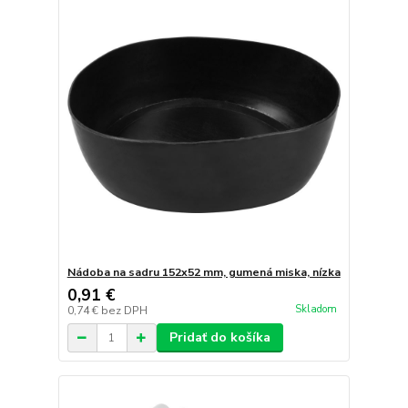
Nádoba na sadru 152x52 mm, gumená miska, nízka
0,91 €
Skladom
0,74 €
bez DPH
Pridať do košíka