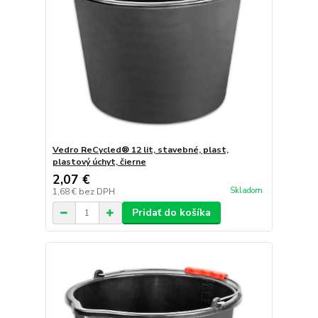
Vedro ReCycled® 12 lit, stavebné, plast,
plastový úchyt, čierne
2,07 €
Skladom
1,68 €
bez DPH
Pridať do košíka