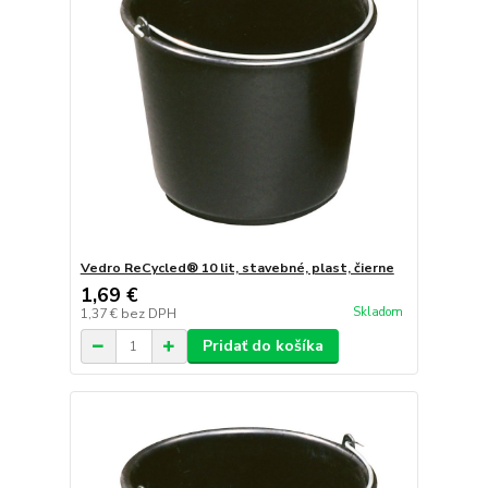
Vedro ReCycled® 10 lit, stavebné, plast, čierne
1,69 €
Skladom
1,37 €
bez DPH
Pridať do košíka