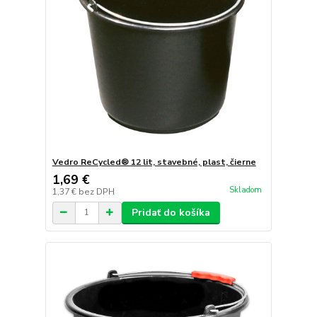
Vedro ReCycled® 12 lit, stavebné, plast, čierne
1,69 €
Skladom
1,37 €
bez DPH
Pridať do košíka