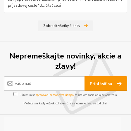
príjazdovej ceste? U...
čítať celé
Zobraziť všetky články
Nepremeškajte novinky, akcie a
zľavy!
Prihlásiť sa
Súhlasím so
spracovaním osobných údajov
za účelom zasielania newslettera.
Môžete sa kedykoľvek odhlásiť. Zasielame raz za 14 dní.