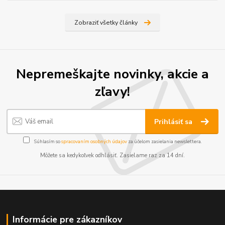
Zobraziť všetky články
Nepremeškajte novinky, akcie a
zľavy!
Prihlásiť sa
Súhlasím so
spracovaním osobných údajov
za účelom zasielania newslettera.
Môžete sa kedykoľvek odhlásiť. Zasielame raz za 14 dní.
Informácie pre zákazníkov