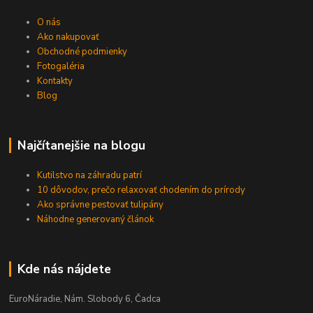
O nás
Ako nakupovať
Obchodné podmienky
Fotogaléria
Kontakty
Blog
Najčítanejšie na blogu
Kutilstvo na záhradu patrí
10 dôvodov, prečo relaxovať chodením do prírody
Ako správne pestovať tulipány
Náhodne generovaný článok
Kde nás nájdete
EuroNáradie, Nám. Slobody 6, Čadca