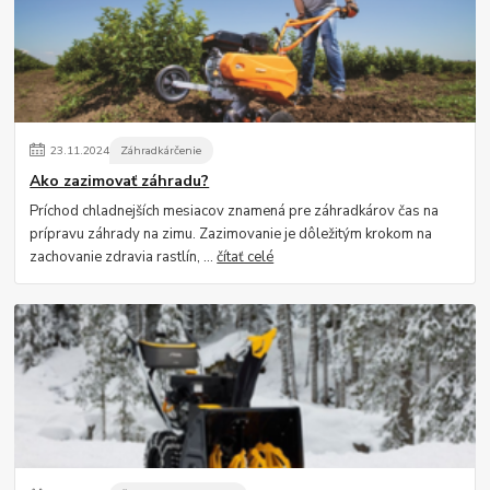
23
.
11
.
2024
Záhradkárčenie
Ako zazimovať záhradu?
Príchod chladnejších mesiacov znamená pre záhradkárov čas na
prípravu záhrady na zimu. Zazimovanie je dôležitým krokom na
zachovanie zdravia rastlín, ...
čítať celé