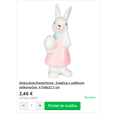
Dekorácia MagicHome, Zajačica s vajíčkom,
veľkonočná, 4,7x6x12,7 cm
2,46 €
Skladom
2 €
bez DPH
Pridať do košíka