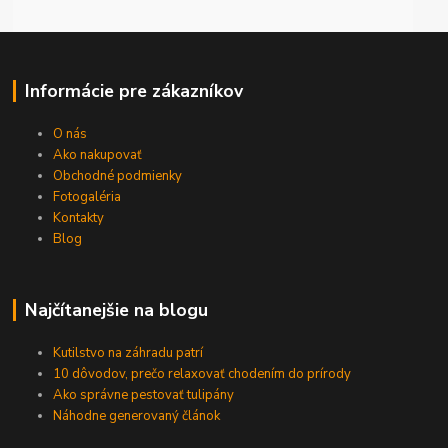
Informácie pre zákazníkov
O nás
Ako nakupovať
Obchodné podmienky
Fotogaléria
Kontakty
Blog
Najčítanejšie na blogu
Kutilstvo na záhradu patrí
10 dôvodov, prečo relaxovať chodením do prírody
Ako správne pestovať tulipány
Náhodne generovaný článok