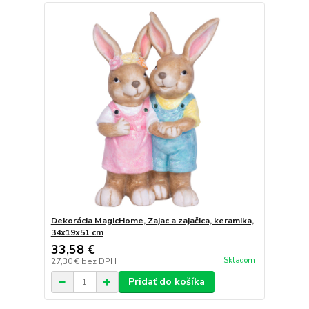
Dekorácia MagicHome, Zajac a zajačica, keramika,
34x19x51 cm
33,58 €
Skladom
27,30 €
bez DPH
Pridať do košíka