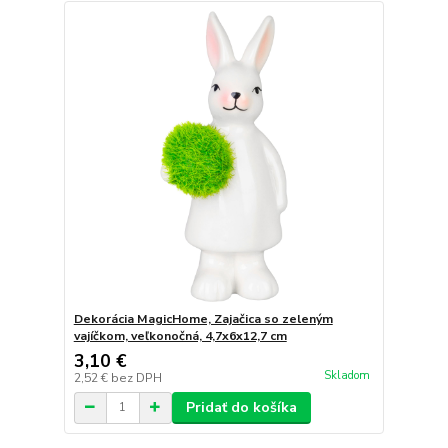
Dekorácia MagicHome, Zajačica so zeleným
vajíčkom, veľkonočná, 4,7x6x12,7 cm
3,10 €
Skladom
2,52 €
bez DPH
Pridať do košíka