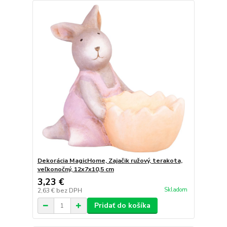
Dekorácia MagicHome, Zajačik ružový, terakota,
veľkonočný, 12x7x10,5 cm
3,23 €
Skladom
2,63 €
bez DPH
Pridať do košíka