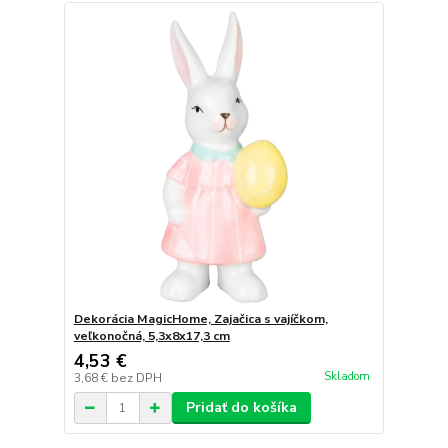
Dekorácia MagicHome, Zajačica s vajíčkom,
veľkonočná, 5,3x8x17,3 cm
4,53 €
Skladom
3,68 €
bez DPH
Pridať do košíka