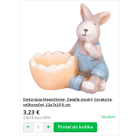
Dekorácia MagicHome, Zajačik modrý, terakota,
veľkonočný, 12x7x10,5 cm
3,23 €
Skladom
2,63 €
bez DPH
Pridať do košíka