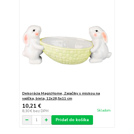
Dekorácia MagicHome, Zajačiky s miskou na
vajíčka, biela, 12x26,5x11 cm
10,21 €
Skladom
8,30 €
bez DPH
Pridať do košíka