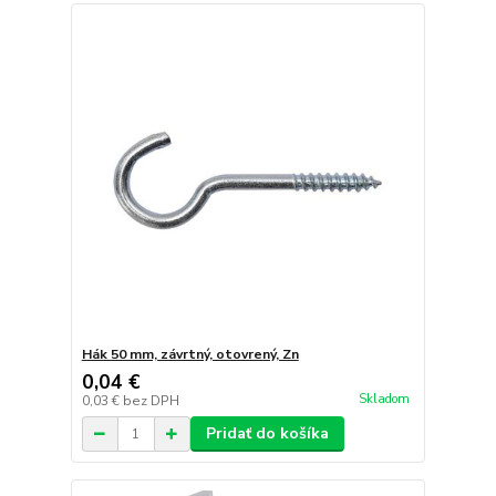
Hák 50 mm, závrtný, otovrený, Zn
0,04 €
Skladom
0,03 €
bez DPH
Pridať do košíka