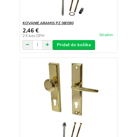
KOVANIE ARAMIS PZ 08/090
2,46 €
Skladom
2 €
bez DPH
Pridať do košíka