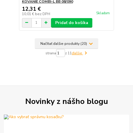
KOVANIE COMBI-L BB 08/090
12,31 €
Skladom
10,01 €
bez DPH
Pridať do košíka
Načítať ďalšie produkty (20)
strana
z 11
ďalšie
Novinky z nášho blogu