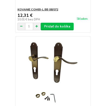
KOVANIE COMBI-L BB 08/072
12,31 €
Skladom
10,01 €
bez DPH
Pridať do košíka