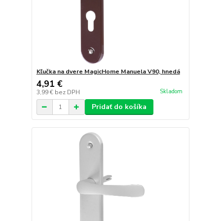
Kľučka na dvere MagicHome Manuela V90, hnedá
4,91 €
Skladom
3,99 €
bez DPH
Pridať do košíka