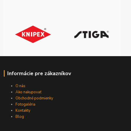
Informácie pre zákazníkov
O nás
Ako nakupovať
Obchodné podmienky
Fotogaléria
Kontakty
Blog