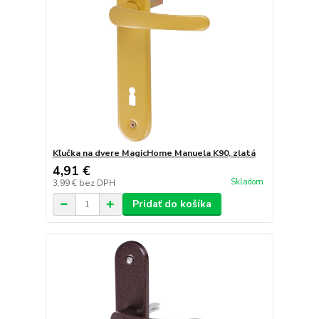
Kľučka na dvere MagicHome Manuela K90, zlatá
4,91 €
Skladom
3,99 €
bez DPH
Pridať do košíka