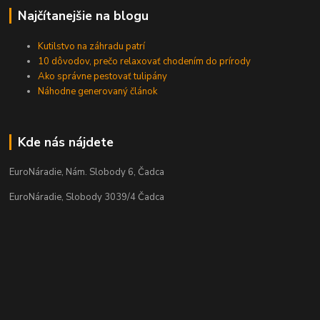
Najčítanejšie na blogu
Kutilstvo na záhradu patrí
10 dôvodov, prečo relaxovať chodením do prírody
Ako správne pestovať tulipány
Náhodne generovaný článok
Kde nás nájdete
EuroNáradie, Nám. Slobody 6, Čadca
EuroNáradie, Slobody 3039/4 Čadca