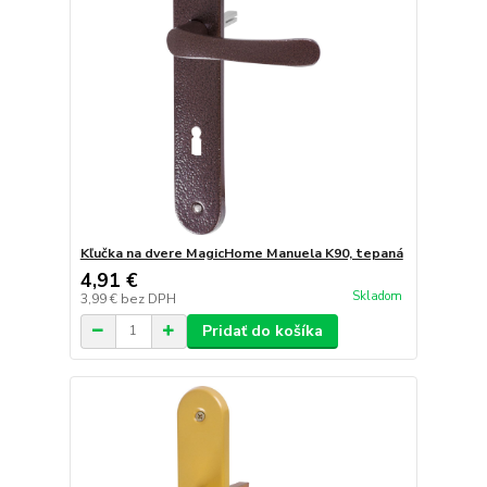
Kľučka na dvere MagicHome Manuela K90, tepaná
4,91 €
Skladom
3,99 €
bez DPH
Pridať do košíka