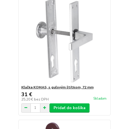
Kľučka KOMAS, s guľovým štítkom, 72 mm
31 €
Skladom
25,20 €
bez DPH
Pridať do košíka