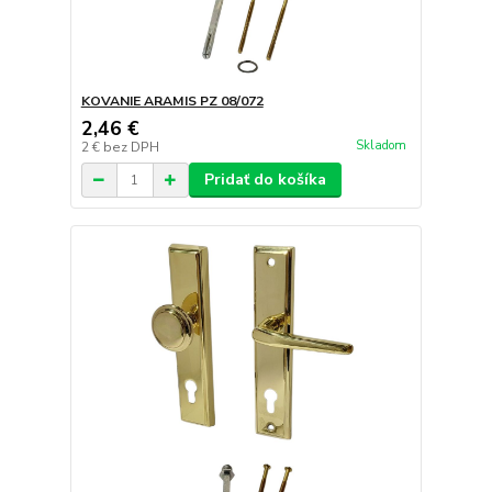
KOVANIE ARAMIS PZ 08/072
2,46 €
Skladom
2 €
bez DPH
Pridať do košíka