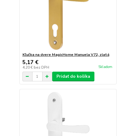
Kľučka na dvere MagicHome Manuela V72, zlatá
5,17 €
Skladom
4,20 €
bez DPH
Pridať do košíka