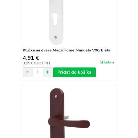
Kľučka na dvere MagicHome Manuela V90, biela
4,91 €
Skladom
3,99 €
bez DPH
Pridať do košíka