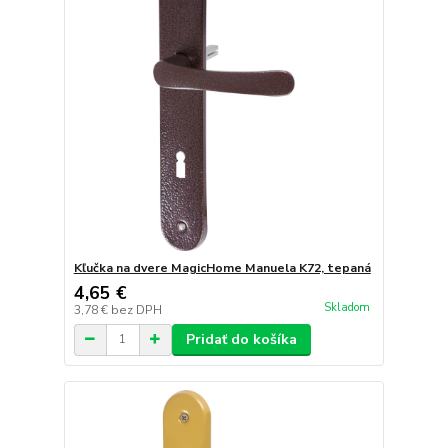
Kľučka na dvere MagicHome Manuela K72, tepaná
4,65 €
Skladom
3,78 €
bez DPH
Pridať do košíka