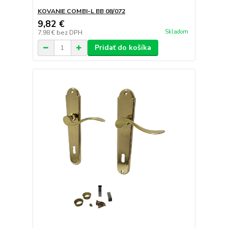
KOVANIE COMBI-L BB 08/072
9,82 €
Skladom
7,98 €
bez DPH
Pridať do košíka