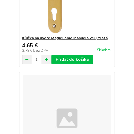
Kľučka na dvere MagicHome Manuela V90, zlatá
4,65 €
Skladom
3,78 €
bez DPH
Pridať do košíka