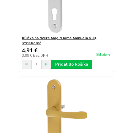
Kľučka na dvere MagicHome Manuela V90,
strieborná
4,91 €
Skladom
3,99 €
bez DPH
Pridať do košíka