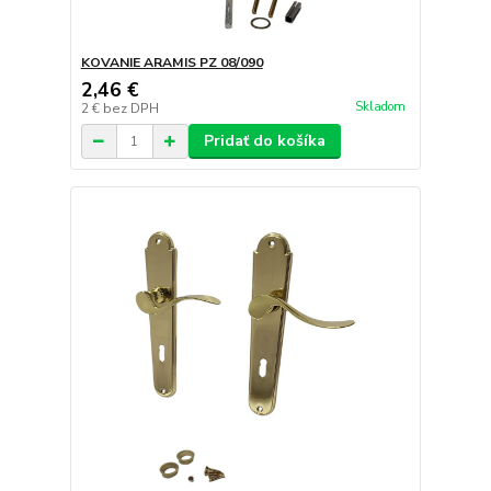
KOVANIE ARAMIS PZ 08/090
2,46 €
Skladom
2 €
bez DPH
Pridať do košíka