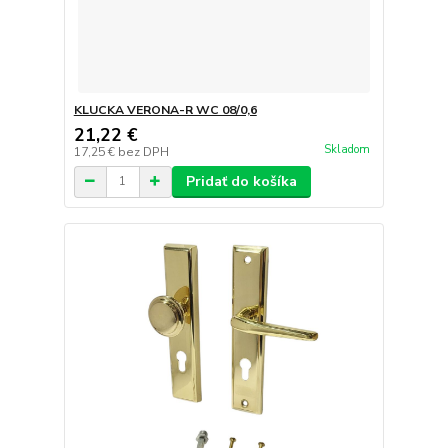
KLUCKA VERONA-R WC 08/0,6
21,22 €
Skladom
17,25 €
bez DPH
Pridať do košíka