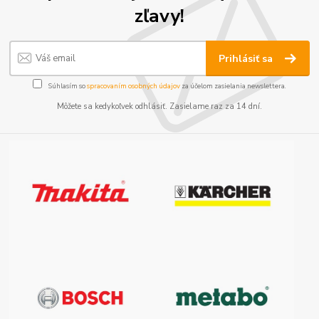
zľavy!
Prihlásiť sa
Súhlasím so
spracovaním osobných údajov
za účelom zasielania newslettera.
Môžete sa kedykoľvek odhlásiť. Zasielame raz za 14 dní.