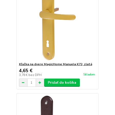
Kľučka na dvere MagicHome Manuela K72, zlatá
4,65 €
Skladom
3,78 €
bez DPH
Pridať do košíka