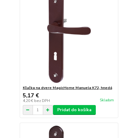
Kľučka na dvere MagicHome Manuela K72, hnedá
5,17 €
Skladom
4,20 €
bez DPH
Pridať do košíka