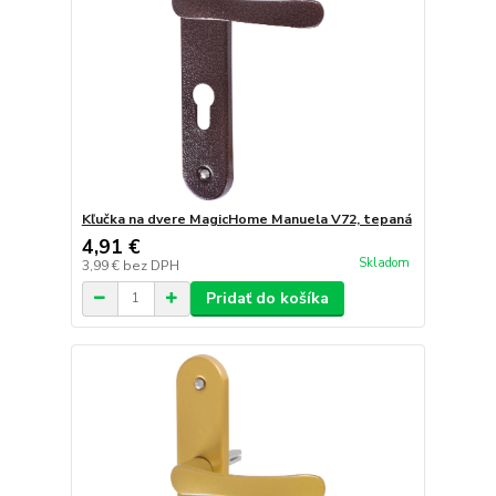
Kľučka na dvere MagicHome Manuela V72, tepaná
4,91 €
Skladom
3,99 €
bez DPH
Pridať do košíka