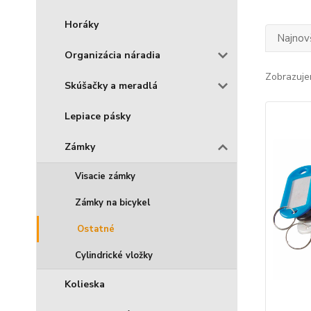
Horáky
Najnov
Organizácia náradia
Zobrazuje
Skúšačky a meradlá
Lepiace pásky
Zámky
Visacie zámky
Zámky na bicykel
Ostatné
Cylindrické vložky
Kolieska