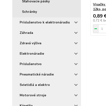
Sťahovacie pásky
Visačky
12ks, p
Schránky
0,89 
0,72 €
b
Príslušenstvo k elektronáradiu
Záhrada
Zdravá výživa
Elektronáradie
Príslušenstvo
Pneumatické náradie
Svietidlá a elektro
Motorové stroje
Kúpelňa