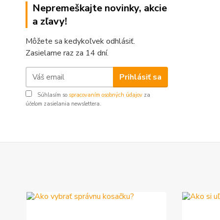
Nepremeškajte novinky, akcie
a zľavy!
Môžete sa kedykoľvek odhlásiť.
Zasielame raz za 14 dní.
Prihlásiť sa
Súhlasím so
spracovaním osobných údajov
za
účelom zasielania newslettera.