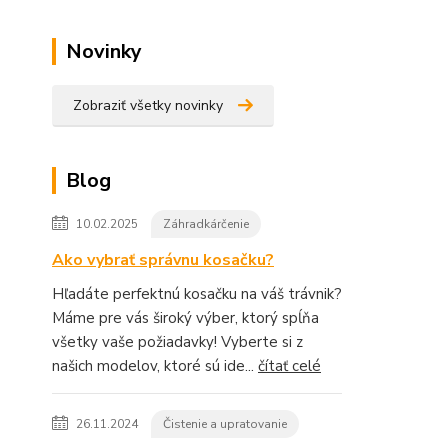
Novinky
Zobraziť všetky novinky
Blog
10.02.2025
Záhradkárčenie
Ako vybrať správnu kosačku?
Hľadáte perfektnú kosačku na váš trávnik?
Máme pre vás široký výber, ktorý spĺňa
všetky vaše požiadavky! Vyberte si z
našich modelov, ktoré sú ide...
čítať celé
26.11.2024
Čistenie a upratovanie