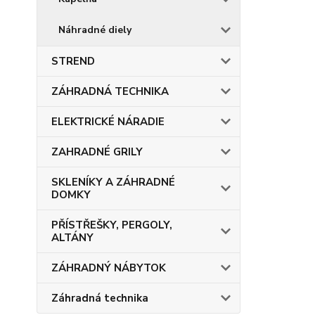
Náhradné diely
STREND
ZÁHRADNÁ TECHNIKA
ELEKTRICKÉ NÁRADIE
ZAHRADNÉ GRILY
SKLENÍKY A ZÁHRADNÉ
DOMKY
PŘÍSTŘEŠKY, PERGOLY,
ALTÁNY
ZÁHRADNÝ NÁBYTOK
Záhradná technika