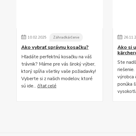
10
.
02
.
2025
Záhradkárčenie
26
.
11
.
Ako vybrať správnu kosačku?
Ako si u
kärche
Hľadáte perfektnú kosačku na váš
Ste nadš
trávnik? Máme pre vás široký výber,
riešenie
ktorý spĺňa všetky vaše požiadavky!
výrobca č
Vyberte si z našich modelov, ktoré
ponúka š
sú ide...
čítať celé
vysokotl