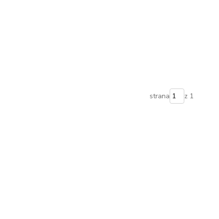
strana
z 1