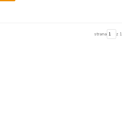
strana
z 1