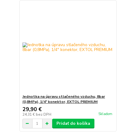
Jednotka na úpravu stlačeného vzduchu, 8bar
(0,8MPa), 1/4" konektor, EXTOL PREMIUM
29,90 €
Skladom
24,31 €
bez DPH
Pridať do košíka