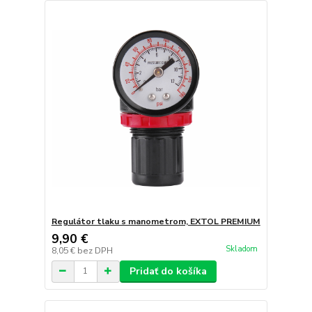
Regulátor tlaku s manometrom, EXTOL PREMIUM
9,90 €
Skladom
8,05 €
bez DPH
Pridať do košíka