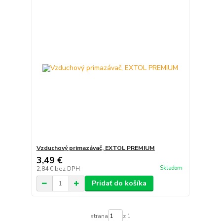
Vzduchový primazávač, EXTOL PREMIUM
3,49 €
Skladom
2,84 €
bez DPH
Pridať do košíka
strana
z 1