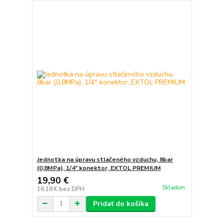
Jednotka na úpravu stlačeného vzduchu, 8bar
(0,8MPa), 1/4" konektor, EXTOL PREMIUM
19,90 €
Skladom
16,18 €
bez DPH
Pridať do košíka