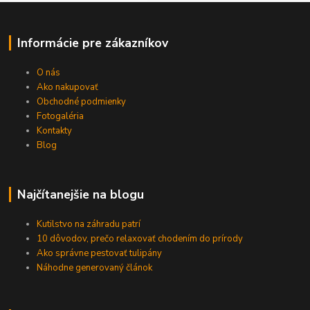
Informácie pre zákazníkov
O nás
Ako nakupovať
Obchodné podmienky
Fotogaléria
Kontakty
Blog
Najčítanejšie na blogu
Kutilstvo na záhradu patrí
10 dôvodov, prečo relaxovať chodením do prírody
Ako správne pestovať tulipány
Náhodne generovaný článok