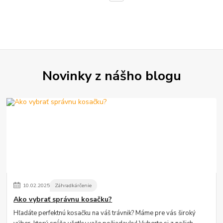
Novinky z nášho blogu
10
.
02
.
2025
Záhradkárčenie
Ako vybrať správnu kosačku?
Hľadáte perfektnú kosačku na váš trávnik? Máme pre vás široký