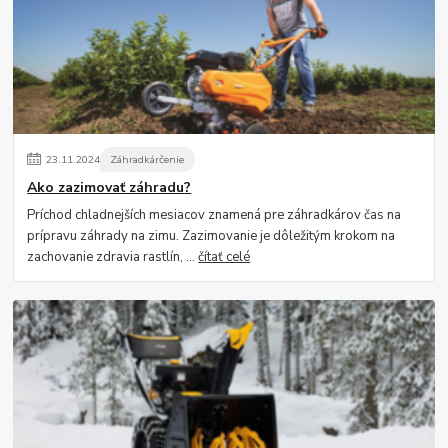
23
.
11
.
2024
Záhradkárčenie
Ako zazimovať záhradu?
Príchod chladnejších mesiacov znamená pre záhradkárov čas na
prípravu záhrady na zimu. Zazimovanie je dôležitým krokom na
zachovanie zdravia rastlín, ...
čítať celé