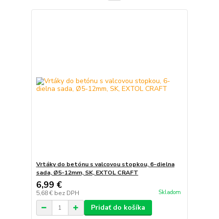
Vrtáky do betónu s valcovou stopkou, 6-dielna
sada, Ø5-12mm, SK, EXTOL CRAFT
6,99 €
Skladom
5,68 €
bez DPH
Pridať do košíka