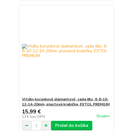
Vrtáky korunkové diamantové, sada 6ks, 6-8-10-
12-14-20mm, plastová krabička, EXTOL PREMIUM
15,99 €
Skladom
13 €
bez DPH
Pridať do košíka