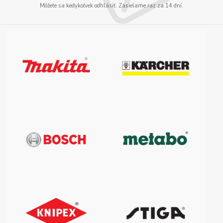
Môžete sa kedykoľvek odhlásiť. Zasielame raz za 14 dní.