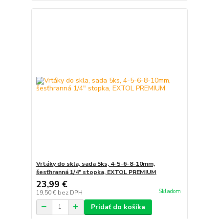
Vrtáky do skla, sada 5ks, 4-5-6-8-10mm,
šesťhranná 1/4" stopka, EXTOL PREMIUM
23,99 €
Skladom
19,50 €
bez DPH
Pridať do košíka