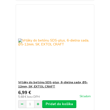
Vrtáky do betónu SDS-plus, 6-dielna sada, Ø5-
12mm, SK, EXTOL CRAFT
6,99 €
Skladom
5,68 €
bez DPH
Pridať do košíka