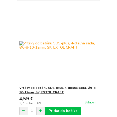
Vrtáky do betónu SDS-plus, 4-dielna sada, Ø6-8-
10-12mm, SK, EXTOL CRAFT
4,59 €
Skladom
3,73 €
bez DPH
Pridať do košíka