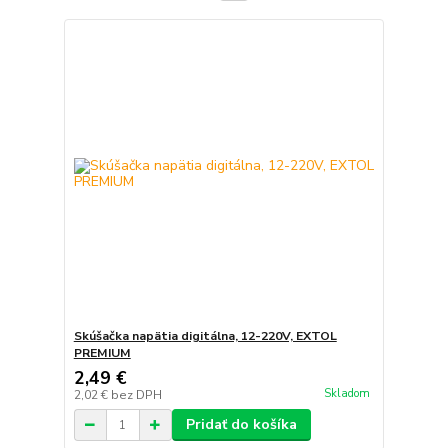
Skúšačka napätia digitálna, 12-220V, EXTOL
PREMIUM
2,49 €
Skladom
2,02 €
bez DPH
Pridať do košíka