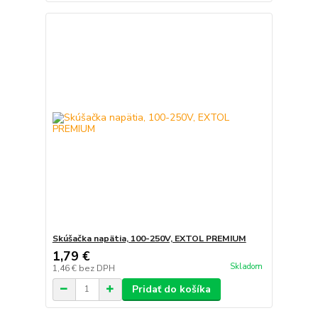
Skúšačka napätia, 100-250V, EXTOL PREMIUM
1,79 €
Skladom
1,46 €
bez DPH
Pridať do košíka