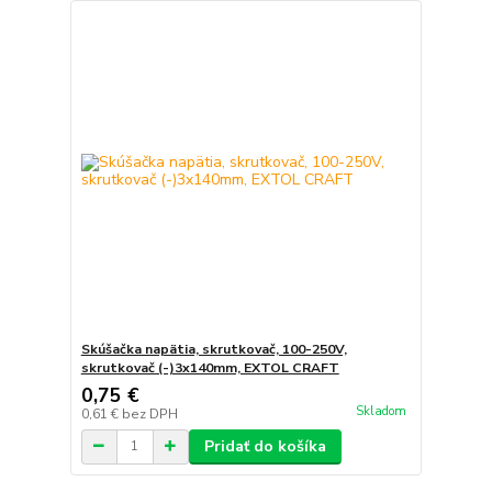
Skúšačka napätia, skrutkovač, 100-250V,
skrutkovač (-)3x140mm, EXTOL CRAFT
0,75 €
Skladom
0,61 €
bez DPH
Pridať do košíka