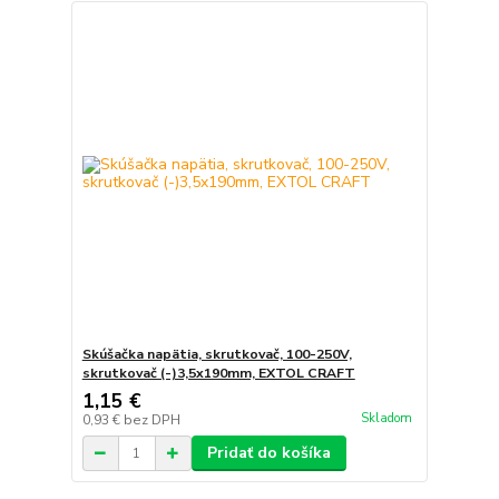
Skúšačka napätia, skrutkovač, 100-250V,
skrutkovač (-)3,5x190mm, EXTOL CRAFT
1,15 €
Skladom
0,93 €
bez DPH
Pridať do košíka