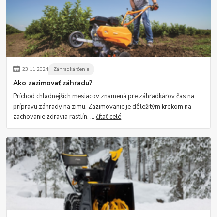
23
.
11
.
2024
Záhradkárčenie
Ako zazimovať záhradu?
Príchod chladnejších mesiacov znamená pre záhradkárov čas na
prípravu záhrady na zimu. Zazimovanie je dôležitým krokom na
zachovanie zdravia rastlín, ...
čítať celé