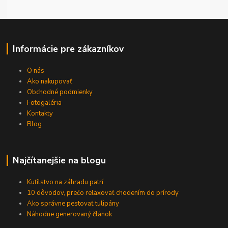
Informácie pre zákazníkov
O nás
Ako nakupovať
Obchodné podmienky
Fotogaléria
Kontakty
Blog
Najčítanejšie na blogu
Kutilstvo na záhradu patrí
10 dôvodov, prečo relaxovať chodením do prírody
Ako správne pestovať tulipány
Náhodne generovaný článok