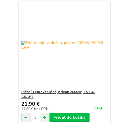
Pištoľ teplovzdušná, príkon 2000W, EXTOL
CRAFT
21,90 €
Skladom
17,80 €
bez DPH
Pridať do košíka