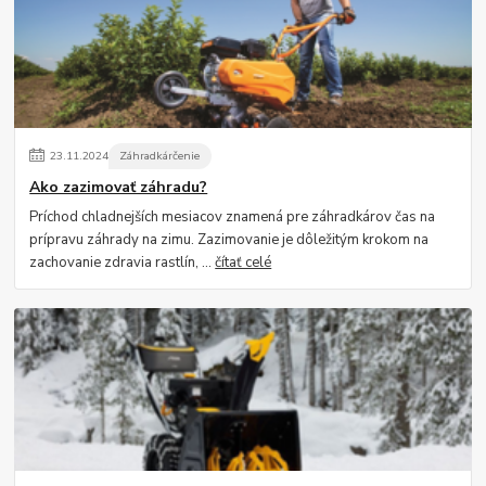
23
.
11
.
2024
Záhradkárčenie
Ako zazimovať záhradu?
Príchod chladnejších mesiacov znamená pre záhradkárov čas na
prípravu záhrady na zimu. Zazimovanie je dôležitým krokom na
zachovanie zdravia rastlín, ...
čítať celé