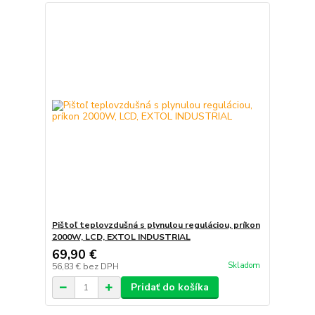
Pištoľ teplovzdušná s plynulou reguláciou, príkon
2000W, LCD, EXTOL INDUSTRIAL
69,90 €
Skladom
56,83 €
bez DPH
Pridať do košíka