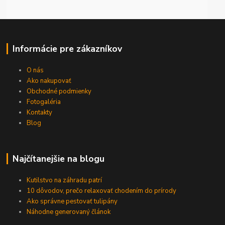
Informácie pre zákazníkov
O nás
Ako nakupovať
Obchodné podmienky
Fotogaléria
Kontakty
Blog
Najčítanejšie na blogu
Kutilstvo na záhradu patrí
10 dôvodov, prečo relaxovať chodením do prírody
Ako správne pestovať tulipány
Náhodne generovaný článok