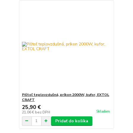
Pištoľ teplovzdušná, príkon 2000W, kufor, EXTOL
CRAFT
25,90 €
Skladom
21,06 €
bez DPH
Pridať do košíka