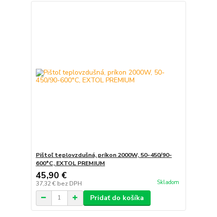
Pištoľ teplovzdušná, príkon 2000W, 50-450/90-
600°C, EXTOL PREMIUM
45,90 €
Skladom
37,32 €
bez DPH
Pridať do košíka