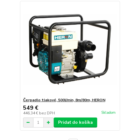
Čerpadlo tlakové, 500l/min, 8m/80m, HERON
549 €
Skladom
446,34 €
bez DPH
Pridať do košíka