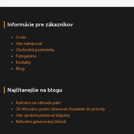
Informácie pre zákazníkov
O nás
Ako nakupovať
Obchodné podmienky
Fotogaléria
Kontakty
Blog
Najčítanejšie na blogu
Kutilstvo na záhradu patrí
10 dôvodov, prečo relaxovať chodením do prírody
Ako správne pestovať tulipány
Náhodne generovaný článok