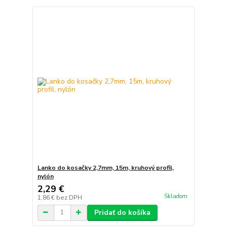
Lanko do kosačky 2,7mm, 15m, kruhový profil,
nylón
2,29 €
Skladom
1,86 €
bez DPH
Pridať do košíka