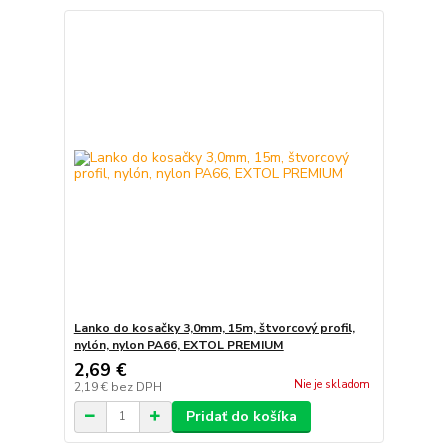
Lanko do kosačky 3,0mm, 15m, štvorcový profil,
nylón, nylon PA66, EXTOL PREMIUM
2,69 €
Nie je skladom
2,19 €
bez DPH
Pridať do košíka