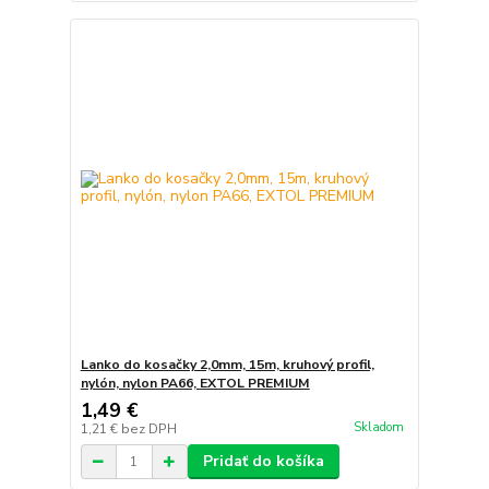
Lanko do kosačky 2,0mm, 15m, kruhový profil,
nylón, nylon PA66, EXTOL PREMIUM
1,49 €
Skladom
1,21 €
bez DPH
Pridať do košíka