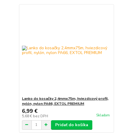
Lanko do kosačky 2,4mmx75m, hviezdicový profil,
nylón, nylon PA66, EXTOL PREMIUM
6,99 €
Skladom
5,68 €
bez DPH
Pridať do košíka