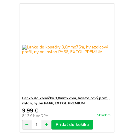
Lanko do kosačky 3,0mmx75m, hviezdicový profil,
nylón, nylon PA66, EXTOL PREMIUM
9,99 €
Skladom
8,12 €
bez DPH
Pridať do košíka