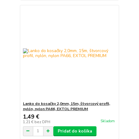
Lanko do kosačky 2,0mm, 15m, štvorcový profil,
nylón, nylon PA66, EXTOL PREMIUM
1,49 €
Skladom
1,21 €
bez DPH
Pridať do košíka