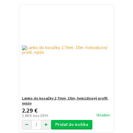
Lanko do kosačky 2,7mm, 15m, hviezdicový profil,
nylón
2,29 €
Skladom
1,86 €
bez DPH
Pridať do košíka