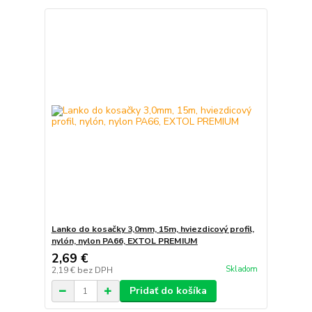
Lanko do kosačky 3,0mm, 15m, hviezdicový profil,
nylón, nylon PA66, EXTOL PREMIUM
2,69 €
Skladom
2,19 €
bez DPH
Pridať do košíka