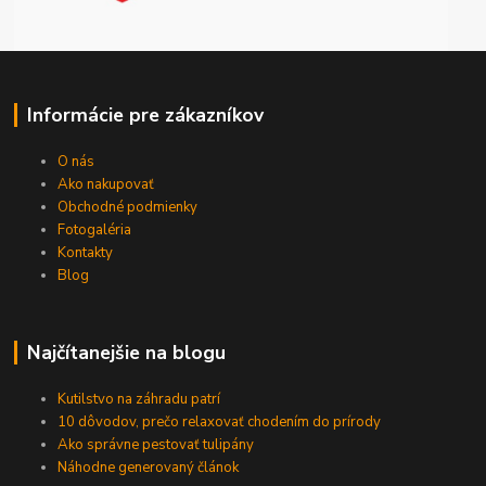
Informácie pre zákazníkov
O nás
Ako nakupovať
Obchodné podmienky
Fotogaléria
Kontakty
Blog
Najčítanejšie na blogu
Kutilstvo na záhradu patrí
10 dôvodov, prečo relaxovať chodením do prírody
Ako správne pestovať tulipány
Náhodne generovaný článok