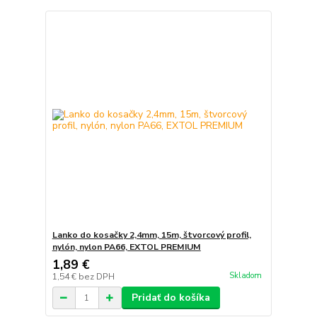
Lanko do kosačky 2,4mm, 15m, štvorcový profil,
nylón, nylon PA66, EXTOL PREMIUM
1,89 €
Skladom
1,54 €
bez DPH
Pridať do košíka