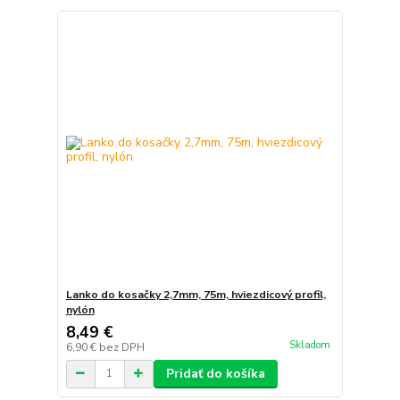
Lanko do kosačky 2,7mm, 75m, hviezdicový profil,
nylón
8,49 €
Skladom
6,90 €
bez DPH
Pridať do košíka