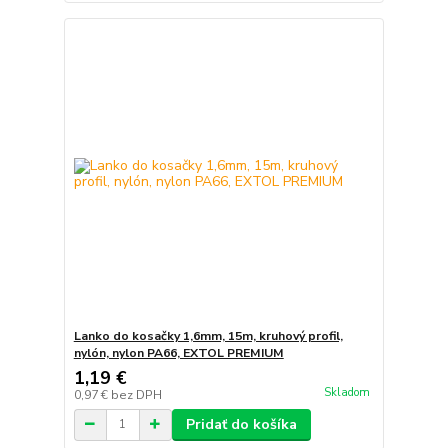
Lanko do kosačky 1,6mm, 15m, kruhový profil,
nylón, nylon PA66, EXTOL PREMIUM
1,19 €
Skladom
0,97 €
bez DPH
Pridať do košíka