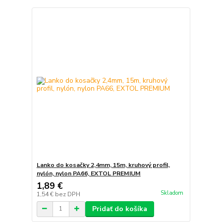
Lanko do kosačky 2,4mm, 15m, kruhový profil,
nylón, nylon PA66, EXTOL PREMIUM
1,89 €
Skladom
1,54 €
bez DPH
Pridať do košíka