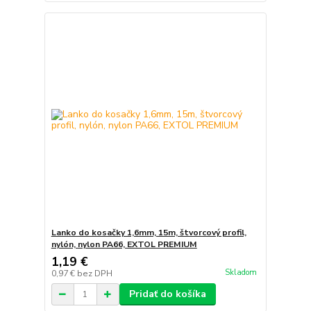
Lanko do kosačky 1,6mm, 15m, štvorcový profil,
nylón, nylon PA66, EXTOL PREMIUM
1,19 €
Skladom
0,97 €
bez DPH
Pridať do košíka