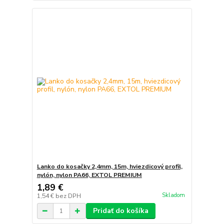
Lanko do kosačky 2,4mm, 15m, hviezdicový profil,
nylón, nylon PA66, EXTOL PREMIUM
1,89 €
Skladom
1,54 €
bez DPH
Pridať do košíka