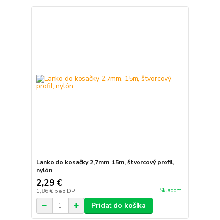
Lanko do kosačky 2,7mm, 15m, štvorcový profil,
nylón
2,29 €
Skladom
1,86 €
bez DPH
Pridať do košíka