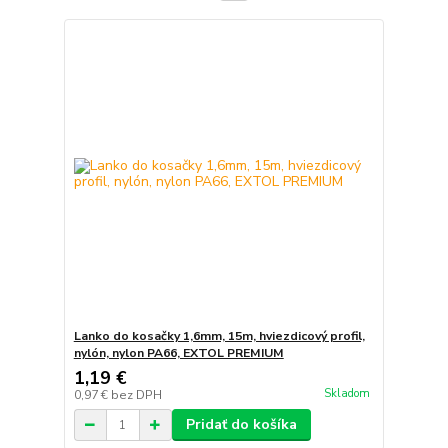
Lanko do kosačky 1,6mm, 15m, hviezdicový profil,
nylón, nylon PA66, EXTOL PREMIUM
1,19 €
Skladom
0,97 €
bez DPH
Pridať do košíka