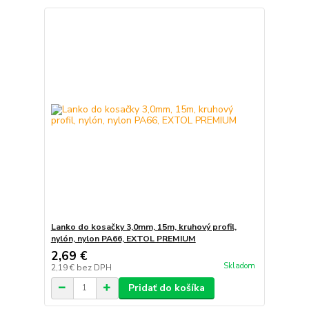
Lanko do kosačky 3,0mm, 15m, kruhový profil,
nylón, nylon PA66, EXTOL PREMIUM
2,69 €
Skladom
2,19 €
bez DPH
Pridať do košíka