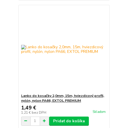
Lanko do kosačky 2,0mm, 15m, hviezdicový profil,
nylón, nylon PA66, EXTOL PREMIUM
1,49 €
Skladom
1,21 €
bez DPH
Pridať do košíka